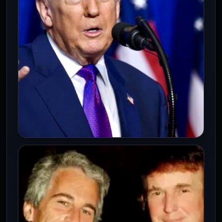
INTERNACIONALES
A 10 días de la ofensiva «El conflicto
con Irán está prácticamente
terminado», afirma Trump
9 Mar 2026
Donald Trump asegura que la ofensiva