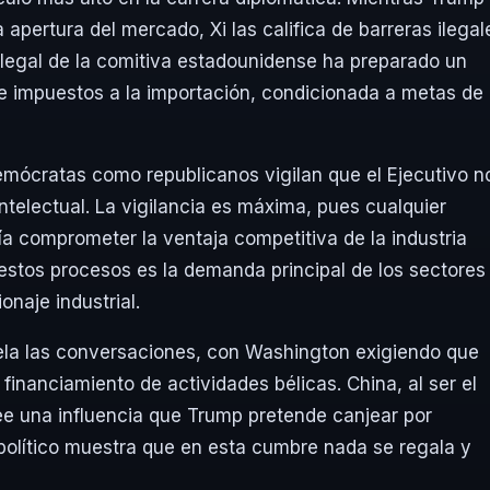
a apertura del mercado, Xi las califica de barreras ilegal
 legal de la comitiva estadounidense ha preparado un
e impuestos a la importación, condicionada a metas de
emócratas como republicanos vigilan que el Ejecutivo n
ntelectual. La vigilancia es máxima, pues cualquier
a comprometer la ventaja competitiva de la industria
 estos procesos es la demanda principal de los sectores
naje industrial.
uela las conversaciones, con Washington exigiendo que
financiamiento de actividades bélicas. China, al ser el
ee una influencia que Trump pretende canjear por
 político muestra que en esta cumbre nada se regala y