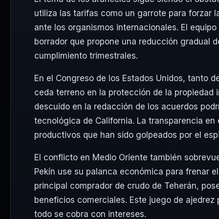
utiliza las tarifas como un garrote para forzar l
ante los organismos internacionales. El equipo
borrador que propone una reducción gradual d
cumplimiento trimestrales.
En el Congreso de los Estados Unidos, tanto d
ceda terreno en la protección de la propiedad i
descuido en la redacción de los acuerdos podrí
tecnológica de California. La transparencia en
productivos que han sido golpeados por el espio
El conflicto en Medio Oriente también sobrev
Pekín use su palanca económica para frenar el 
principal comprador de crudo de Teherán, pos
beneficios comerciales. Este juego de ajedrez
todo se cobra con intereses.