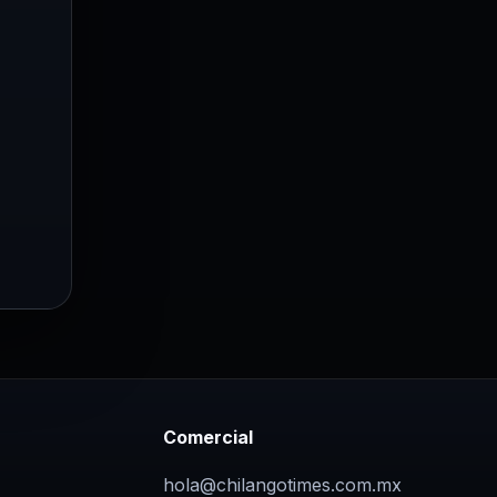
Comercial
hola@chilangotimes.com.mx