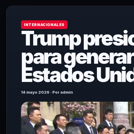
INTERNACIONALES
Trump presio
para genera
Estados Uni
14 mayo 2026 · Por admin