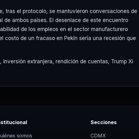
e, tras el protocolo, se mantuvieron conversaciones de
nal de ambos países. El desenlace de este encuentro
tabilidad de los empleos en el sector manufacturero
l costo de un fracaso en Pekín sería una recesión que
,
inversión extranjera
,
rendición de cuentas
,
Trump Xi
nstitucional
Secciones
uiénes somos
CDMX