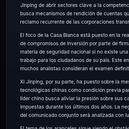
Jinping de abrir sectores clave a la competen
busca mecanismos de rendición de cuentas que
reclamo recurrente de las corporaciones trans
El foco de la Casa Blanca está puesto en la rea
de compromisos de inversión por parte de firm
materia de seguridad nacional si no existe una
trabajo para los ciudadanos de su país. Este e
muchos analistas consideran el examen definit
Xi Jinping, por su parte, ha puesto sobre la m
tecnológicas chinas como condición previa pa
líder chino busca aliviar la presión sobre sus 
impuestas durante los últimos dos años. La n
del comunicado conjunto será analizada con lu
El tema de los aranceles sigue siendo el obstá