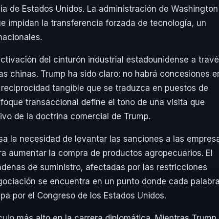
cia de Estados Unidos. La administración de Washington
 impidan la transferencia forzada de tecnología, un
nacionales.
ctivación del cinturón industrial estadounidense a trav
as chinas. Trump ha sido claro: no habrá concesiones e
 reciprocidad tangible que se traduzca en puestos de
nfoque transaccional define el tono de una visita que
ivo de la doctrina comercial de Trump.
esa la necesidad de levantar las sanciones a las empres
ra aumentar la compra de productos agropecuarios. El
cadenas de suministro, afectadas por las restricciones
egociación se encuentra en un punto donde cada palabr
pa por el Congreso de los Estados Unidos.
culo más alto en la carrera diplomática. Mientras Trump