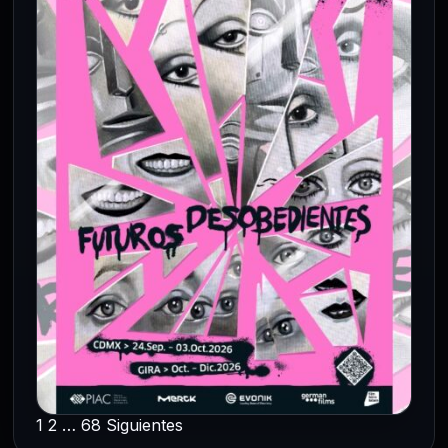
4 Ago 2026
Washington afirma que barcos y petróleo
ya transitan por Ormuz mientras avanzan
las conversaciones con Irán y Omán.
1
2
…
68
Siguientes
CULTURA