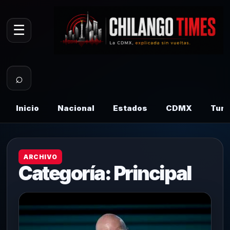
☰
⌕
Inicio
Nacional
Estados
CDMX
Tur
ARCHIVO
Categoría:
Principal