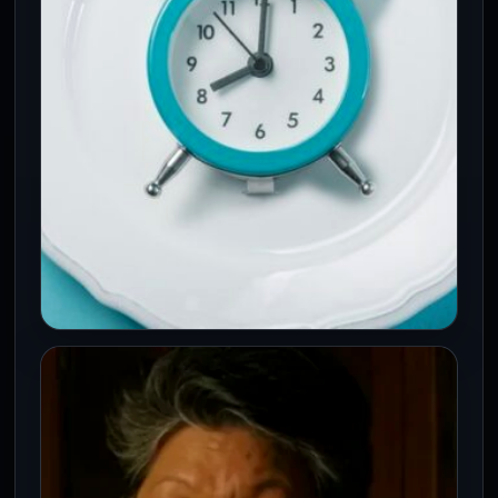
PRINCIPAL
Dieta 16:8: el estudio que revela por
qué este ayuno intermitente ayuda
a mantener la pérdida de peso
5 Ago 2026