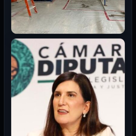
CDMX
El AICM encara la segunda etapa de
su transformación tras el Mundial
5 Ago 2026
La Fase 2 del AICM busca redefinir la
conectividad aérea de la capital tras
décadas de saturación e…