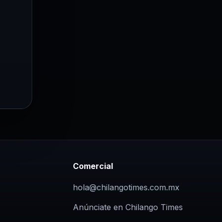
Comercial
hola@chilangotimes.com.mx
Anúnciate en Chilango Times