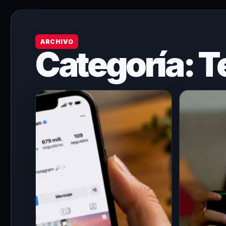
ARCHIVO
Categoría:
T