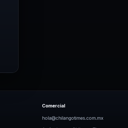
Comercial
hola@chilangotimes.com.mx