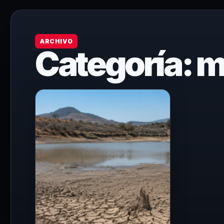
ARCHIVO
Categoría:
m