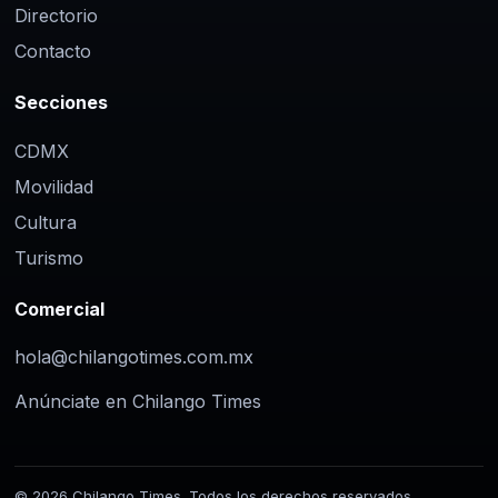
Directorio
Contacto
Secciones
CDMX
Movilidad
Cultura
Turismo
Comercial
hola@chilangotimes.com.mx
Anúnciate en Chilango Times
© 2026 Chilango Times. Todos los derechos reservados.