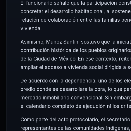
El funcionario señaló que la participación co
concretar el desarrollo habitacional, al soste
relación de colaboración entre las familias bene
vivienda.
Asimismo, Muñoz Santini sostuvo que la iniciati
contribución histórica de los pueblos originari
de la Ciudad de México. En ese contexto, reite
ampliar el acceso a vivienda social dirigida a
De acuerdo con la dependencia, uno de los ele
predio donde se desarrollará la obra, lo que per
mercado inmobiliario convencional. Sin embargo
el calendario completo de ejecución ni los crit
Como parte del acto protocolario, el secretari
representantes de las comunidades indígenas, r