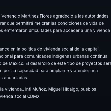
s, Venancio Martínez Flores agradeció a las autoridades
erar que permitirá mejorar las condiciones de vida de
s enfrentaron dificultades para acceder a una vivienda
nce en la política de vivienda social de la capital,
itacional para comunidades indígenas urbanas continúa
d de México. El desarrollo de este tipo de proyectos ser
én por su capacidad para ampliarse y atender una
s anunciadas.
la vivienda.
,
Inti Muñoz
,
Miguel Hidalgo
,
pueblos
ivienda social CDMX