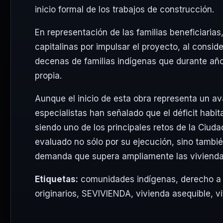
inicio formal de los trabajos de construcción.
En representación de las familias beneficiaria
capitalinas por impulsar el proyecto, al consid
decenas de familias indígenas que durante año
propia.
Aunque el inicio de esta obra representa un ava
especialistas han señalado que el déficit hab
siendo uno de los principales retos de la Ciuda
evaluado no sólo por su ejecución, sino tambi
demanda que supera ampliamente las vivienda
Etiquetas:
comunidades indígenas
,
derecho a 
originarios
,
SEVIVIENDA
,
vivienda asequible
,
v