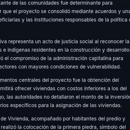
nstante de las comunidades fue determinante para
ner que el proyecto se consolidó mediante acuerdos y un
ficiarias y las instituciones responsables de la política
va representa un acto de justicia social al reconocer la
os e indígenas residentes en la construcción y desarrollo
ró el compromiso de la administración capitalina para
 sectores con mayores condiciones de vulnerabilidad.
mentos centrales del proyecto fue la obtención del
mitirá ofrecer viviendas con costos inferiores a los del
, las autoridades no detallaron el monto de la inversió
erios específicos para la asignación de las viviendas.
o de Vivienda, acompañado por habitantes del predio y
ealizó la colocación de la primera piedra, símbolo del