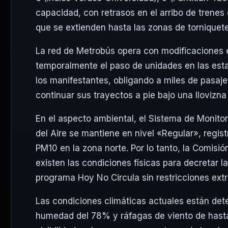
capacidad, con retrasos en el arribo de trenes 
que se extienden hasta las zonas de torniquete
La red de Metrobús opera con modificaciones en
temporalmente el paso de unidades en las est
los manifestantes, obligando a miles de pasaj
continuar sus trayectos a pie bajo una llovizna
En el aspecto ambiental, el Sistema de Monito
del Aire se mantiene en nivel «Regular», regi
PM10 en la zona norte. Por lo tanto, la Comis
existen las condiciones físicas para decretar 
programa Hoy No Circula sin restricciones extr
Las condiciones climáticas actuales están det
humedad del 78% y ráfagas de viento de hast