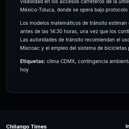
visibilidad en los accesos carreteros de la ur
México-Toluca, donde se opera bajo protocolo
Los modelos matemáticos de tránsito estiman qu
antes de las 14:30 horas, una vez que los conti
Las autoridades de tránsito recomiendan el us
Mixcoac y el empleo del sistema de bicicletas
Etiquetas:
clima CDMX
,
contingencia ambient
hoy
Chilango Times
I