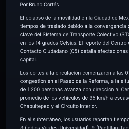
Por Bruno Cortés
El colapso de la movilidad en la Ciudad de Méx
tiempos de traslado debido a la convergencia 
clave del Sistema de Transporte Colectivo (ST
en los 14 grados Celsius. El reporte del Cent
Contacto Ciudadano (C5) detalla afectaciones v
capital.
Los cortes a la circulación comenzaron a las 0
congestión en el Paseo de la Reforma, a la al
de 1,200 personas avanza con dirección al Cent
promedio de los vehículos de 35 km/h a escas
Chapultepec y el Circuito Interior.
En el subterráneo, los usuarios reportan tiempo
3 (Indios Verdes-Universidad), 9 (Pantitlán-T