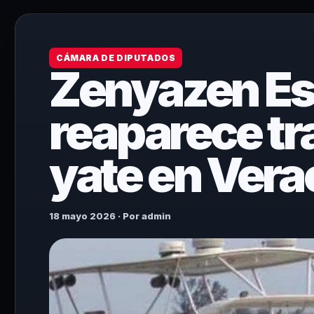
CÁMARA DE DIPUTADOS
Zenyazen E
reaparece tr
yate en Vera
18 mayo 2026 · Por admin