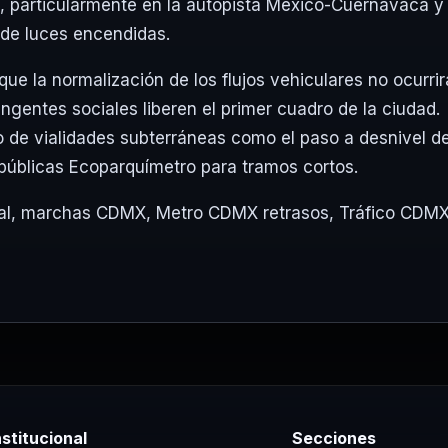
be, particularmente en la autopista México-Cuernavaca y 
 de luces encendidas.
e la normalización de los flujos vehiculares no ocurrir
ngentes sociales liberen el primer cuadro de la ciudad.
o de vialidades subterráneas como el paso a desnivel d
 públicas Ecoparquímetro para tramos cortos.
al
,
marchas CDMX
,
Metro CDMX retrasos
,
Tráfico CDM
nstitucional
Secciones