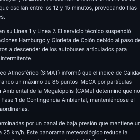
que oscilan entre los 12 y 15 minutos, provocando filas
s.
 su Línea 1 y Línea 7. El servicio técnico suspendió
aciones Hamburgo y Glorieta de Colón debido al paso d
eros a descender de los autobuses articulados para
 intermitente.
reo Atmosférico (SIMAT) informó que el índice de Calida
strando un máximo de 85 puntos IMECA por partículas
ión Ambiental de la Megalópolis (CAMe) determinó que no
la Fase 1 de Contingencia Ambiental, manteniéndose el
aordinarias.
erminadas por un canal de baja presión que mantiene u
a 25 km/h. Este panorama meteorológico reduce la