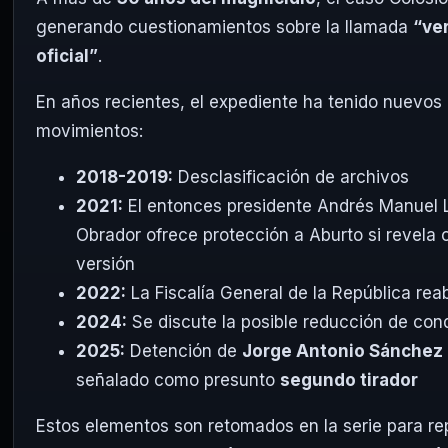
generando cuestionamientos sobre la llamada
“ve
oficial”
.
En años recientes, el expediente ha tenido nuevos
movimientos:
2018-2019:
Desclasificación de archivos
2021:
El entonces presidente Andrés Manuel 
Obrador ofrece protección a Aburto si revela 
versión
2022:
La Fiscalía General de la República rea
2024:
Se discute la posible reducción de co
2025:
Detención de
Jorge Antonio Sánchez
señalado como presunto
segundo tirador
Estos elementos son retomados en la serie para re