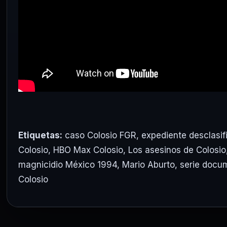
Etiquetas:
caso Colosio FGR
,
expediente desclasif
Colosio
,
HBO Max Colosio
,
Los asesinos de Colosio
magnicidio México 1994
,
Mario Aburto
,
serie docu
Colosio