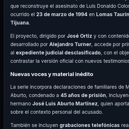
que reconstruye el asesinato de Luis Donaldo Colo
ocurrido el
23 de marzo de 1994
en
Lomas Taurin
Tijuana
.
El proyecto, dirigido por
José Ortiz
y con contenid
desarrollado por
Alejandro Turner
, accede por pr
al
expediente judicial desclasificado
, con el obj
contrastar la versión oficial con nuevos testimonio
Nuevas voces y material inédito
La serie incorpora declaraciones de familiares de 
Aburto, condenado a
45 años de prisión
, incluye
hermano
José Luis Aburto Martínez
, quien aporta
sobre el contexto personal del acusado.
También se incluyen
grabaciones telefónicas
rea