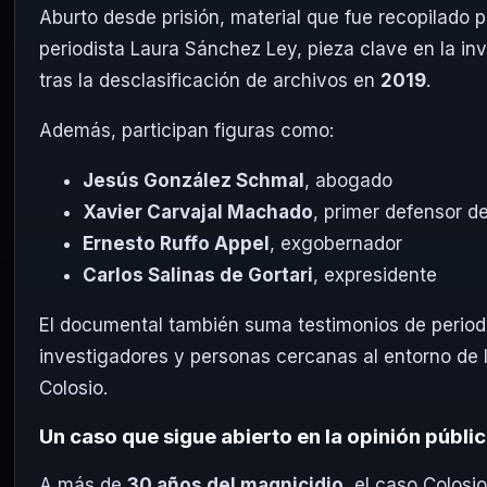
Aburto desde prisión, material que fue recopilado p
periodista Laura Sánchez Ley, pieza clave en la in
tras la desclasificación de archivos en
2019
.
Además, participan figuras como:
Jesús González Schmal
, abogado
Xavier Carvajal Machado
, primer defensor d
Ernesto Ruffo Appel
, exgobernador
Carlos Salinas de Gortari
, expresidente
El documental también suma testimonios de periodi
investigadores y personas cercanas al entorno de l
Colosio.
Un caso que sigue abierto en la opinión públi
A más de
30 años del magnicidio
, el caso Colosi