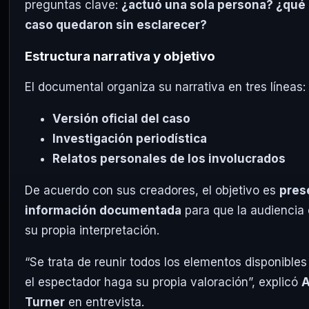
preguntas clave:
¿actuó una sola persona? ¿qué 
caso quedaron sin esclarecer?
Estructura narrativa y objetivo
El documental organiza su narrativa en tres líneas:
Versión oficial del caso
Investigación periodística
Relatos personales de los involucrados
De acuerdo con sus creadores, el objetivo es
pres
información documentada
para que la audiencia
su propia interpretación.
“Se trata de reunir todos los elementos disponible
el espectador haga su propia valoración”, explicó
A
Turner
en entrevista.