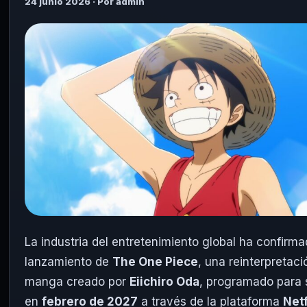
24 junio 2026 · Por admin
La industria del entretenimiento global ha confirma
lanzamiento de
The One Piece
, una reinterpretaci
manga creado por
Eiichiro Oda
, programado para 
en
febrero de 2027
a través de la plataforma
Netf