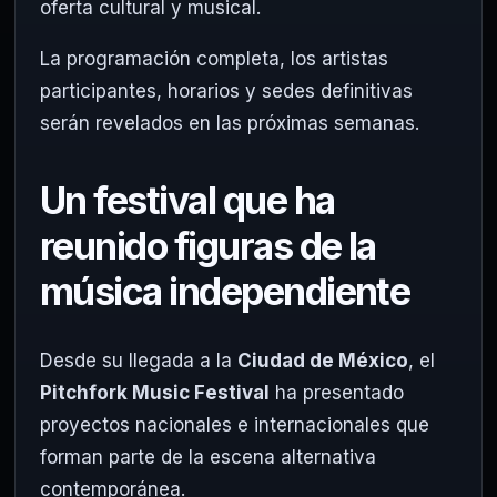
oferta cultural y musical.
La programación completa, los artistas
participantes, horarios y sedes definitivas
serán revelados en las próximas semanas.
Un festival que ha
reunido figuras de la
música independiente
Desde su llegada a la
Ciudad de México
, el
Pitchfork Music Festival
ha presentado
proyectos nacionales e internacionales que
forman parte de la escena alternativa
contemporánea.