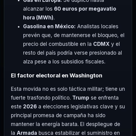
Gas en Europa:
Se duplicó hasta
alcanzar los
60 euros por megavatio
hora (MWh)
.
Gasolina en México:
Analistas locales
prevén que, de mantenerse el bloqueo, el
precio del combustible en la
CDMX
y el
resto del país podría verse presionado al
alza pese a los subsidios fiscales.
El factor electoral en Washington
Esta movida no es solo táctica militar; tiene un
fuerte trasfondo político.
Trump
se enfrenta
este
2026
a elecciones legislativas clave y su
principal promesa de campaña ha sido
mantener la energía barata. El despliegue de
la
Armada
busca estabilizar el suministro en