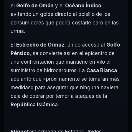
el
Golfo de Omán
y el
Océano Índico
,
evitando un golpe directo al bolsillo de los
consumidores que podría costarle caro en las
urnas.
El
Estrecho de Ormuz
, único acceso al
Golfo
Pérsico
, se convierte así en el epicentro de
una confrontación que mantiene en vilo el
suministro de hidrocarburos. La
Casa Blanca
adelantó que «próximamente se tomarán más
medidas» para asegurar que ninguna naviera
deje de operar por temor a ataques de la
República Islámica
.
Etiquetas:
Armada de Estados Unidos
,