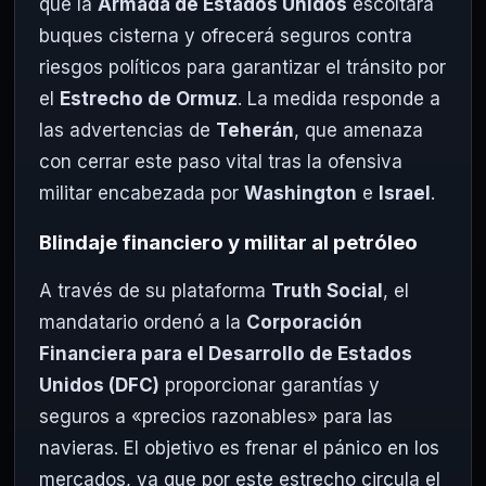
que la
Armada de Estados Unidos
escoltará
buques cisterna y ofrecerá seguros contra
riesgos políticos para garantizar el tránsito por
el
Estrecho de Ormuz
. La medida responde a
las advertencias de
Teherán
, que amenaza
con cerrar este paso vital tras la ofensiva
militar encabezada por
Washington
e
Israel
.
Blindaje financiero y militar al petróleo
A través de su plataforma
Truth Social
, el
mandatario ordenó a la
Corporación
Financiera para el Desarrollo de Estados
Unidos (DFC)
proporcionar garantías y
seguros a «precios razonables» para las
navieras. El objetivo es frenar el pánico en los
mercados, ya que por este estrecho circula el