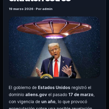
19 marzo 2026 · Por admin
El gobierno de
Estados Unidos
registró el
dominio
aliens.gov
el pasado
17 de marzo
,
con vigencia de
un año
, lo que provocó
especulación sobre una posible revelación