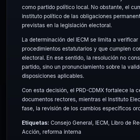
como partido político local. No obstante, el cu
instituto político de las obligaciones permanen
previstas en la legislación electoral.
La determinación del IECM se limita a verifica
procedimientos estatutarios y que cumplen con 
electoral. En ese sentido, la resolución no con
partido, sino un pronunciamiento sobre la valid
disposiciones aplicables.
Con esta decisión, el PRD-CDMX fortalece la ce
documentos rectores, mientras el Instituto Ele
fase, la revisión de los cambios específicos o
Etiquetas:
Consejo General
,
IECM
,
Libro de Re
Acción
,
reforma interna