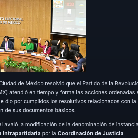
a Ciudad de México resolvió que el Partido de la Revoluci
X) atendió en tiempo y forma las acciones ordenadas 
ue dio por cumplidos los resolutivos relacionados con la
ión de sus documentos básicos.
al avaló la modificación de la denominación de instanci
 Intrapartidaria
por la
Coordinación de Justicia