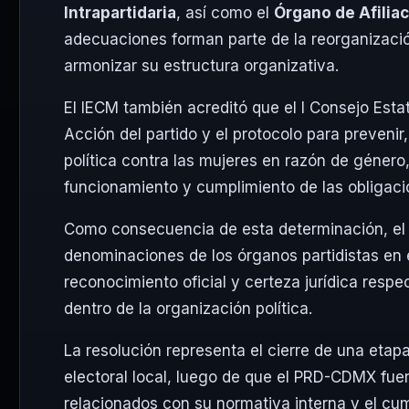
Intrapartidaria
, así como el
Órgano de Afilia
adecuaciones forman parte de la reorganización
armonizar su estructura organizativa.
El IECM también acreditó que el I Consejo Es
Acción del partido y el protocolo para prevenir,
política contra las mujeres en razón de géner
funcionamiento y cumplimiento de las obligacion
Como consecuencia de esta determinación, el 
denominaciones de los órganos partidistas en el 
reconocimiento oficial y certeza jurídica resp
dentro de la organización política.
La resolución representa el cierre de una etapa
electoral local, luego de que el PRD-CDMX fue
relacionados con su normativa interna y el cum