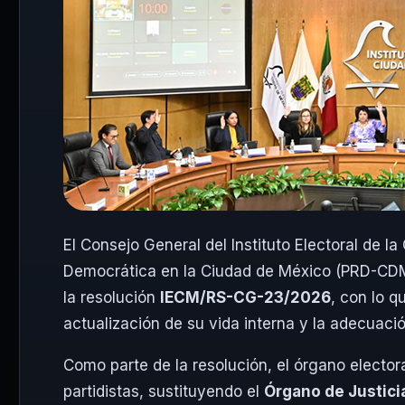
El Consejo General del Instituto Electoral de l
Democrática en la Ciudad de México (PRD-CDM
la resolución
IECM/RS-CG-23/2026
, con lo q
actualización de su vida interna y la adecuac
Como parte de la resolución, el órgano elector
partidistas, sustituyendo el
Órgano de Justicia