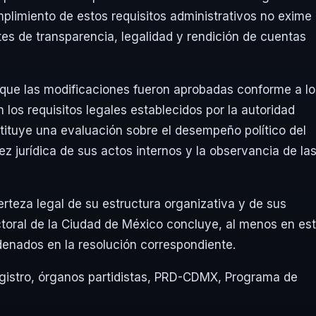
mplimiento de estos requisitos administrativos no exime 
tes de transparencia, legalidad y rendición de cuentas
r que las modificaciones fueron aprobadas conforme a lo
los requisitos legales establecidos por la autoridad
stituye una evaluación sobre el desempeño político del
ez jurídica de sus actos internos y la observancia de la
rteza legal de su estructura organizativa y de sus
ctoral de la Ciudad de México concluye, al menos en es
rdenados en la resolución correspondiente.
gistro
,
órganos partidistas
,
PRD-CDMX
,
Programa de