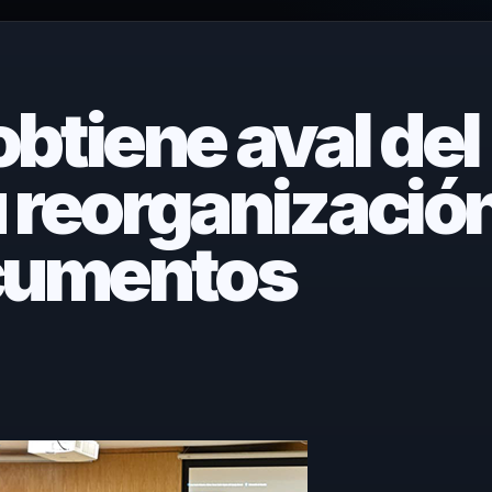
tiene aval del
 reorganizació
ocumentos