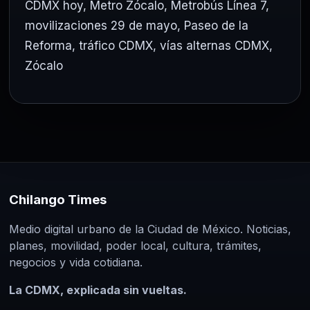
CDMX hoy
,
Metro Zócalo
,
Metrobús Línea 7
,
movilizaciones 29 de mayo
,
Paseo de la
Reforma
,
tráfico CDMX
,
vías alternas CDMX
,
Zócalo
Chilango Times
Medio digital urbano de la Ciudad de México. Noticias,
planes, movilidad, poder local, cultura, trámites,
negocios y vida cotidiana.
La CDMX, explicada sin vueltas.