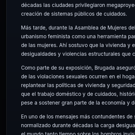
décadas las ciudades privilegiaron megaproyec
creación de sistemas públicos de cuidados.
Más tarde, durante la Asamblea de Mujeres del 
urbanismo feminista como una herramienta para
de las mujeres. Ahí sostuvo que la vivienda y
desigualdades y violencias estructurales que 
Como parte de su exposición, Brugada aseguró
de las violaciones sexuales ocurren en el hoga
replantear las políticas de vivienda y segurid
que el trabajo doméstico y de cuidados, históri
pese a sostener gran parte de la economía y de
En uno de los mensajes más contundentes de s
normalizado durante décadas la carga desigual
el mundo tanto tiempo sobre los hombros invisi