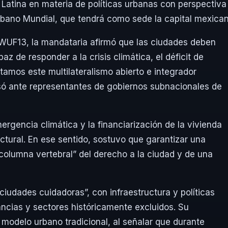
Latina en materia de políticas urbanas con perspectiva
rbano Mundial, que tendrá como sede la capital mexican
 WUF13, la mandataria afirmó que las ciudades deben
 de responder a la crisis climática, el déficit de
itamos este multilateralismo abierto e integrador
só ante representantes de gobiernos subnacionales de
rgencia climática y la financiarización de la vivienda
tural. En ese sentido, sostuvo que garantizar una
olumna vertebral” del derecho a la ciudad y de una
ciudades cuidadoras”, con infraestructura y políticas
ancias y sectores históricamente excluidos. Su
l modelo urbano tradicional, al señalar que durante