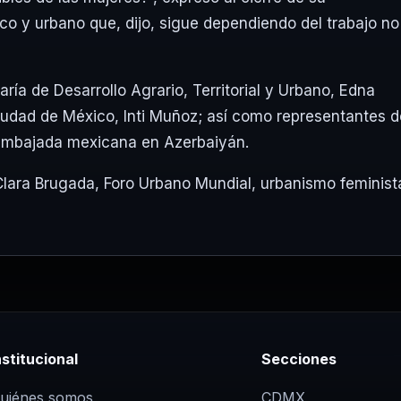
co y urbano que, dijo, sigue dependiendo del trabajo no
aría de Desarrollo Agrario, Territorial y Urbano
,
Edna
 Ciudad de México,
Inti Muñoz
; así como representantes d
embajada mexicana en Azerbaiyán.
Clara Brugada
,
Foro Urbano Mundial
,
urbanismo feminist
nstitucional
Secciones
uiénes somos
CDMX