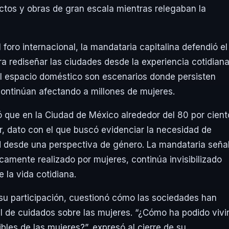
tos y obras de gran escala mientras relegaban la
foro internacional, la mandataria capitalina defendió el
 rediseñar las ciudades desde la experiencia cotidian
 el espacio doméstico son escenarios donde persisten
continúan afectando a millones de mujeres.
 que en la Ciudad de México alrededor del 80 por cient
r, dato con el que buscó evidenciar la necesidad de
ad desde una perspectiva de género. La mandataria seña
camente realizado por mujeres, continúa invisibilizado
 la vida cotidiana.
u participación, cuestionó cómo las sociedades han
 de cuidados sobre las mujeres. “¿Cómo ha podido vivi
bles de las mujeres?”, expresó al cierre de su