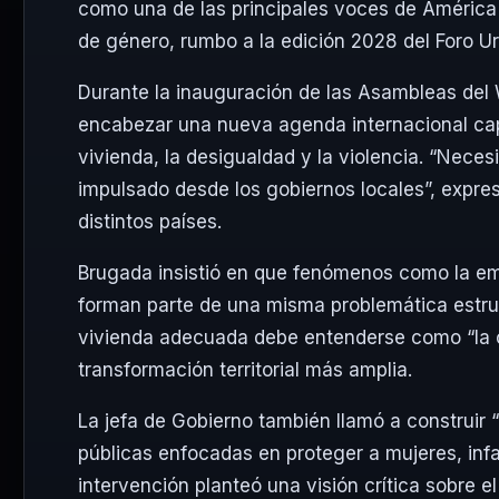
como una de las principales voces de América 
de género, rumbo a la edición 2028 del Foro U
Durante la inauguración de las Asambleas del
encabezar una nueva agenda internacional capaz
vivienda, la desigualdad y la violencia. “Neces
impulsado desde los gobiernos locales”, expre
distintos países.
Brugada insistió en que fenómenos como la eme
forman parte de una misma problemática estruc
vivienda adecuada debe entenderse como “la c
transformación territorial más amplia.
La jefa de Gobierno también llamó a construir “
públicas enfocadas en proteger a mujeres, inf
intervención planteó una visión crítica sobre e