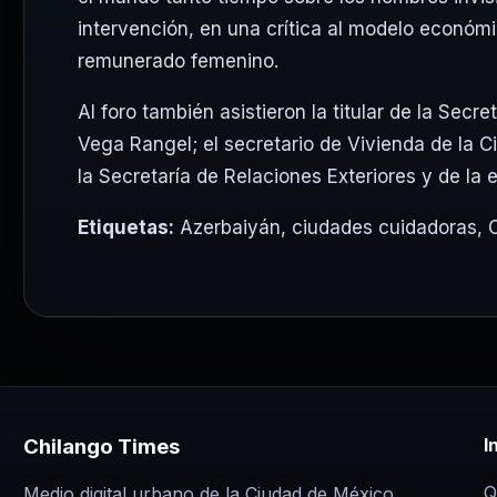
intervención, en una crítica al modelo económi
remunerado femenino.
Al foro también asistieron la titular de la
Secret
Vega Rangel
; el secretario de Vivienda de la
la
Secretaría de Relaciones Exteriores
y de la 
Etiquetas:
Azerbaiyán
,
ciudades cuidadoras
,
Chilango Times
I
Q
Medio digital urbano de la Ciudad de México.