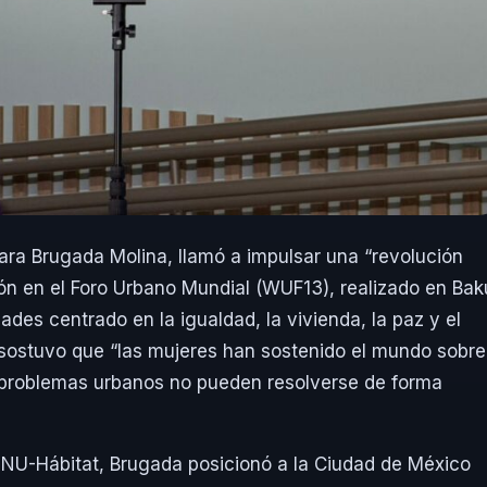
ara Brugada Molina
, llamó a impulsar una “revolución
ón en el Foro Urbano Mundial (WUF13), realizado en Bak
es centrado en la igualdad, la vivienda, la paz y el
 sostuvo que “las mujeres han sostenido el mundo sobre
s problemas urbanos no pueden resolverse de forma
NU-Hábitat
, Brugada posicionó a la Ciudad de México