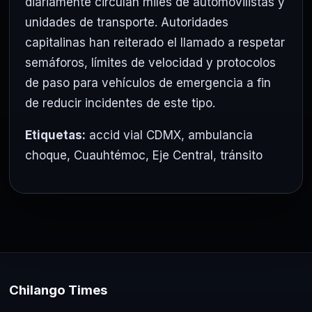
diariamente circulan miles de automovilistas y
unidades de transporte. Autoridades
capitalinas han reiterado el llamado a respetar
semáforos, límites de velocidad y protocolos
de paso para vehículos de emergencia a fin
de reducir incidentes de este tipo.
Etiquetas:
accid vial CDMX
,
ambulancia
choque
,
Cuauhtémoc
,
Eje Central
,
tránsito
Chilango Times