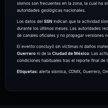
sismos son frecuentes en la zona, la cual ha s
autoridades geológicas nacionales.
Los datos del
SSN
indican que la actividad sí
durante los últimos meses. Las autoridades r
de canales oficiales y no propagar versiones n
El evento concluyó sin víctimas ni daños mate
Guerrero
ni de la
Ciudad de México
. Las act
condiciones habituales tras el reporte final de 
Etiquetas:
alerta sísmica
,
CDMX
,
Guerrero
,
Om