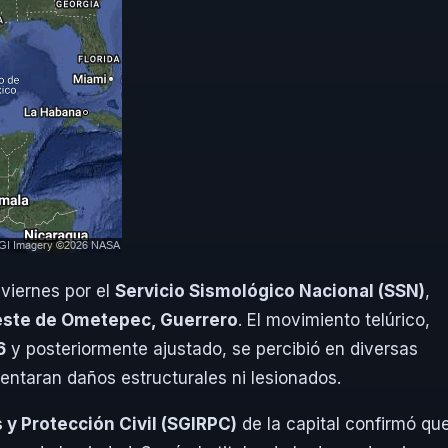
 viernes por el
Servicio Sismológico Nacional (SSN)
,
oeste de Ometepec, Guerrero
. El movimiento telúrico,
6
y posteriormente ajustado, se percibió en diversas
entaran daños estructurales ni lesionados.
 y Protección Civil (SGIRPC)
de la capital confirmó qu