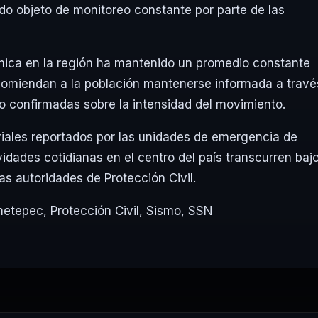
ido objeto de monitoreo constante por parte de las
smica en la región ha mantenido un promedio constante
ecomiendan a la población mantenerse informada a travé
o confirmadas sobre la intensidad del movimiento.
riales reportados por las unidades de emergencia de
ividades cotidianas en el centro del país transcurren baj
las autoridades de Protección Civil.
etepec
,
Protección Civil
,
Sismo
,
SSN