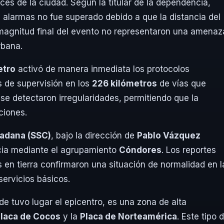
ces de la ciudad. Según la titular de la dependencia,
as alarmas no fue superado debido a que la distancia del
magnitud final del evento no representaron una amenaz
rbana.
etro
activó de manera inmediata los protocolos
os de supervisión en los
226 kilómetros
de vías que
se detectaron irregularidades, permitiendo que la
ciones.
dadana (SSC)
, bajo la dirección de
Pablo Vázquez
ncia mediante el agrupamiento
Cóndores
. Los reportes
s en tierra confirmaron una situación de normalidad en l
servicios básicos.
de tuvo lugar el epicentro, es una zona de alta
laca de Cocos
y la
Placa de Norteamérica
. Este tipo 