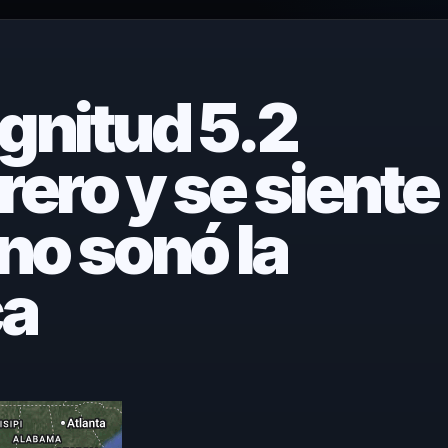
gnitud 5.2
ero y se siente
no sonó la
ca