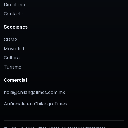
Directorio
Contacto
Secciones
CDMX
Movilidad
Cultura
Turismo
Comercial
hola@chilangotimes.com.mx
Anúnciate en Chilango Times
© 2026 Chilango Times. Todos los derechos reservados.