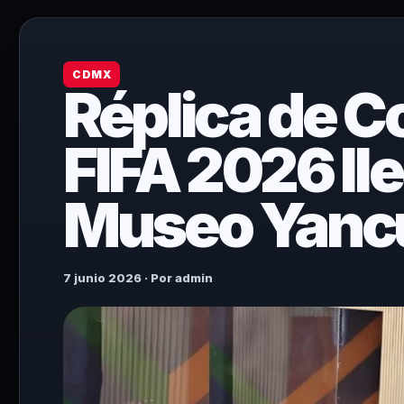
CDMX
Réplica de C
FIFA 2026 lle
Museo Yanc
7 junio 2026 · Por admin