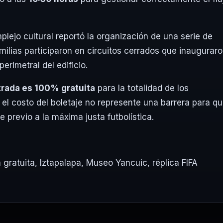
omplejo cultural reportó la organización de una serie de
milias participaron en circuitos cerrados que inaugurar
rimetral del edificio.
trada es 100% gratuita
para la totalidad de los
 el costo del boletaje no represente una barrera para q
e previo a la máxima justa futbolística.
 gratuita
,
Iztapalapa
,
Museo Yancuic
,
réplica FIFA