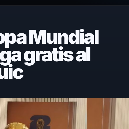
opa Mundial
ga gratis al
uic