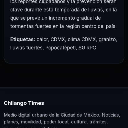
los reportes ciudadanos y la prevención serán
clave durante esta temporada de lluvias, en la
que se prevé un incremento gradual de
tormentas fuertes en la región centro del país.
Etiquetas:
calor
,
CDMX
,
clima CDMX
,
granizo
,
lluvias fuertes
,
Popocatépetl
,
SGIRPC
Chilango Times
Medio digital urbano de la Ciudad de México. Noticias,
planes, movilidad, poder local, cultura, trámites,