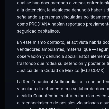
cual se han documentado diversos enfrentamie
a la detención, la alcaldesa denunció haber si
señalando a personas vinculadas políticament
como PRODIANA habían reportado previamente 
seguridad capitalinos.
En este mismo contexto, el activista habría d
vendedores ambulantes, material que —según 
observación y denuncia social. Estos elemento
trasfondo que rodea su detención y posterior tr
Justicia de la Ciudad de México (FGJ CDMX).
La Red Trinacional Antimundial, a la que perten
vinculada directamente con su labor de docum
alcaldía Cuauhtémoc contra comerciantes en ví
el reconocimiento de posibles violaciones a s