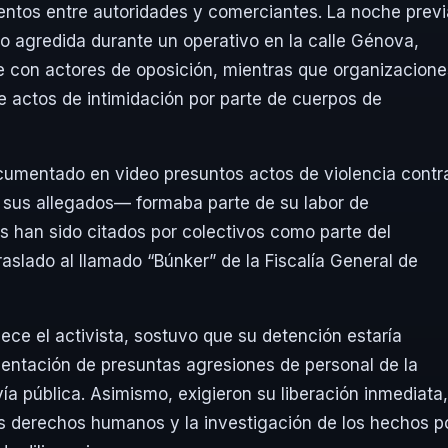
ntos entre autoridades y comerciantes. La noche previ
do agredida durante un operativo en la calle Génova,
e con actores de oposición, mientras que organizacione
actos de intimidación por parte de cuerpos de
ocumentado en video presuntos actos de violencia contr
sus allegados— formaba parte de su labor de
s han sido citados por colectivos como parte del
aslado al llamado “Búnker” de la Fiscalía General de
ece el activista, sostuvo que su detención estaría
entación de presuntas agresiones de personal de la
a pública. Asimismo, exigieron su liberación inmediata,
us derechos humanos y la investigación de los hechos p