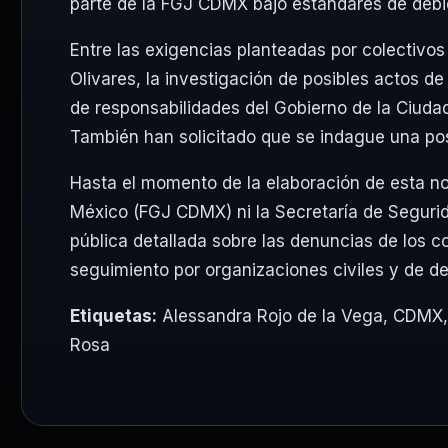
parte de la FGJ CDMX bajo estándares de debid
Entre las exigencias planteadas por colectivos 
Olivares, la investigación de posibles actos de
de responsabilidades del Gobierno de la Ciudad
También han solicitado que se indague una pos
Hasta el momento de la elaboración de esta nota
México (FGJ CDMX) ni la Secretaría de Segur
pública detallada sobre las denuncias de los c
seguimiento por organizaciones civiles y de 
Etiquetas:
Alessandra Rojo de la Vega
,
CDMX
Rosa