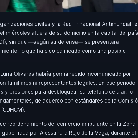
anizaciones civiles y la Red Trinacional Antimundial, e
el miércoles afuera de su domicilio en la capital del paí
(PDI), sin que —según su defensa— se presentara
miento, lo que ha sido calificado como una posible
, Luna Olivares habría permanecido incomunicado por
n familiares ni representantes legales. En ese periodo,
 y presiones para desbloquear su teléfono celular, lo
fundamentales, de acuerdo con estándares de la Comisi
o (CDHCM).
vo de reordenamiento del comercio ambulante en la Zona
 gobernada por Alessandra Rojo de la Vega, durante el