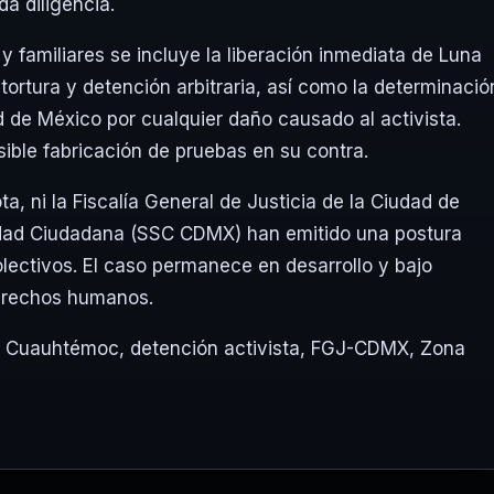
a diligencia.
y familiares se incluye la liberación inmediata de Luna
 tortura y detención arbitraria, así como la determinació
 de México por cualquier daño causado al activista.
ible fabricación de pruebas en su contra.
, ni la Fiscalía General de Justicia de la Ciudad de
idad Ciudadana (SSC CDMX) han emitido una postura
olectivos. El caso permanece en desarrollo y bajo
derechos humanos.
,
Cuauhtémoc
,
detención activista
,
FGJ-CDMX
,
Zona