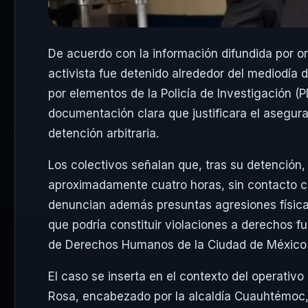
De acuerdo con la información difundida por org
activista fue detenido alrededor del mediodía d
por elementos de la Policía de Investigación 
documentación clara que justificara el asegura
detención arbitraria.
Los colectivos señalan que, tras su detención
aproximadamente cuatro horas, sin contacto co
denuncian además presuntas agresiones físicas
que podría constituir violaciones a derechos 
de Derechos Humanos de la Ciudad de Méxic
El caso se inserta en el contexto del operati
Rosa, encabezado por la alcaldía Cuauhtémoc,