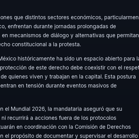
iones que distintos sectores económicos, particularmen
co, enfrentan durante jornadas prolongadas de
a en mecanismos de diálogo y alternativas que permitan
echo constitucional a la protesta.
México históricamente ha sido un espacio abierto para l
la protección de este derecho debe coexistir con el respe
s de quienes viven y trabajan en la capital. Esta postura
 entran en tensión durante eventos masivos de
on el Mundial 2026, la mandataria aseguró que su
i recurrirá a acciones fuera de los protocolos
actuarán en coordinación con la Comisión de Derechos
el propósito de documentar y supervisar el desarrollo