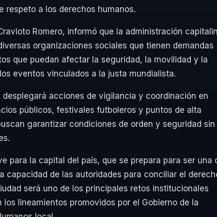
de respeto a los derechos humanos.
 Cravioto Romero, informó que la administración capitali
iversas organizaciones sociales que tienen demandas
ictos que puedan afectar la seguridad, la movilidad y la
los eventos vinculados a la justa mundialista.
d desplegará acciones de vigilancia y coordinación en
cios públicos, festivales futboleros y puntos de alta
uscan garantizar condiciones de orden y seguridad sin
es.
 para la capital del país, que se prepara para ser una 
a capacidad de las autoridades para conciliar el derech
iudad será uno de los principales retos institucionales
los lineamientos promovidos por el Gobierno de la
Humanos local.