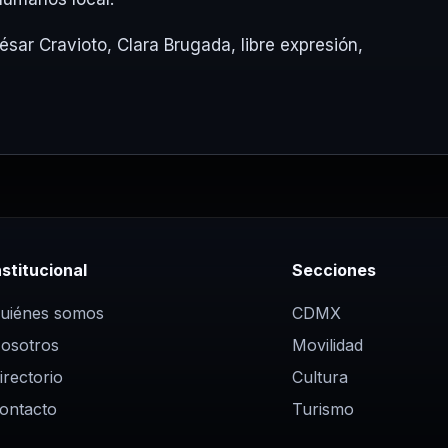
ésar Cravioto
,
Clara Brugada
,
libre expresión
,
nstitucional
Secciones
uiénes somos
CDMX
osotros
Movilidad
irectorio
Cultura
ontacto
Turismo