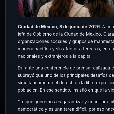
Ciudad de México, 8 de junio de 2026.
A unos
jefa de Gobierno de la Ciudad de México, Clara
organizaciones sociales y grupos de manifesta
manera pacífica y sin afectar a terceros, en u
nacionales y extranjeros a la capital.
Durante una conferencia de prensa realizada en 
subrayó que uno de los principales desafíos d
simultáneamente el derecho a la libre expresió
población. En ese sentido, insistió en que la v
“Lo que queremos es garantizar y conciliar am
democrático y es una tarea difícil, por eso hace