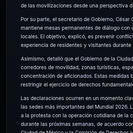
de las movilizaciones desde una perspectiva 
Por su parte, el secretario de Gobierno, César
mantiene mesas permanentes de diálogo con d
locales. El objetivo, explicó, es prevenir confl
experiencia de residentes y visitantes durante 
Asimismo, detalló que el Gobierno de la Ciuda
corredores de movilidad, zonas turísticas, espa
concentración de aficionados. Estas medidas b
restringir el ejercicio de derechos fundamental
Las declaraciones ocurren en un momento clave
las sedes más importantes del Mundial 2026. L
a la protesta con la operación cotidiana de la c
durante las próximas semanas, de acuerdo con 
Ciudad de México y la Comisión de Derechos 