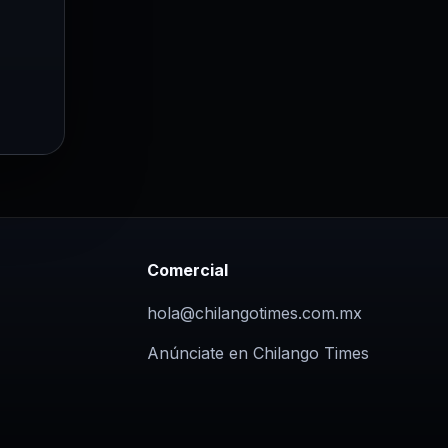
Comercial
hola@chilangotimes.com.mx
Anúnciate en Chilango Times