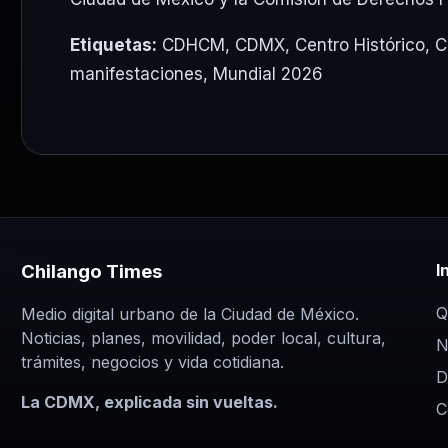
Etiquetas:
CDHCM
,
CDMX
,
Centro Histórico
,
C
manifestaciones
,
Mundial 2026
Chilango Times
I
Q
Medio digital urbano de la Ciudad de México.
Noticias, planes, movilidad, poder local, cultura,
N
trámites, negocios y vida cotidiana.
D
La CDMX, explicada sin vueltas.
C