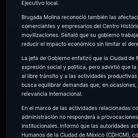
Ejecutivo local.
Brugada Molina reconoció también las afectac
comerciantes y empresarios del Centro Históri
movilizaciones. Señaló que su gobierno trabaj
reducir el impacto económico sin limitar el der
La jefa de Gobierno enfatizó que la Ciudad de 
expresión social y política, pero advirtió que 
al libre tránsito y a las actividades productiva
busca equilibrar demandas que, en ocasiones,
relevancia internacional.
En el marco de las actividades relacionadas c
administración no responderá a provocaciones n
institucionales. Informó que las autoridades 
Humanos de la Ciudad de México (CDHCM), con 