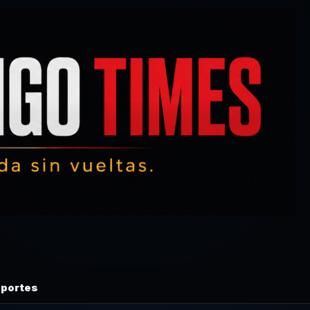
portes