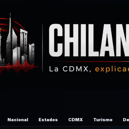
Nacional
Estados
CDMX
Turismo
De