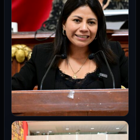
pequeñas ayuda más que perseguir
estímulos rápidos.
CDMX
Aprueban reforma contra la