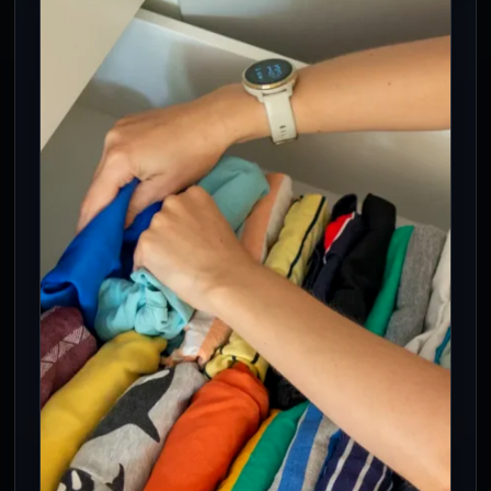
Mónica Sandoval propone poner a la
familia en políticas públicas
16 May 2026
En medio de un país marcado por la
violencia, la incertidumbre económica y
los cambios sociales acelerados, la…