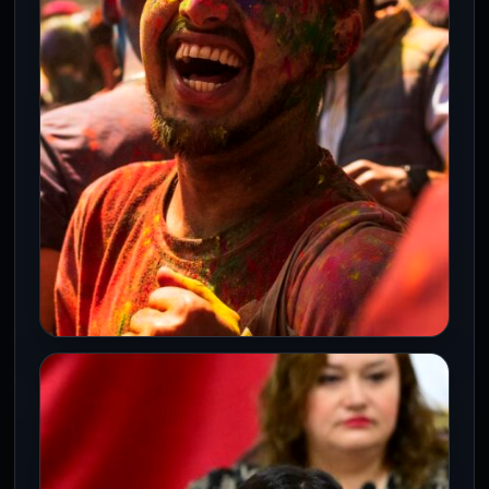
ESTILO DE VIDA
Cómo aumentar dopamina y
felicidad de forma sana
15 Jun 2026
Dormir, moverse, convivir y cumplir metas