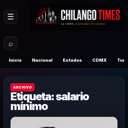
☰
⌕
Inicio
Nacional
Estados
CDMX
Tur
ARCHIVO
Etiqueta:
salario
mínimo