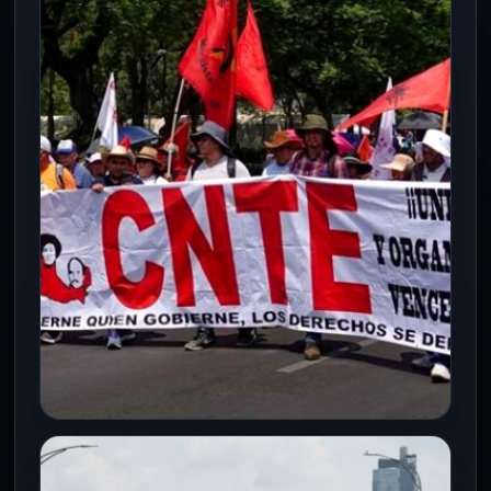
NACIONAL
CNTE se repliega sin victoria de