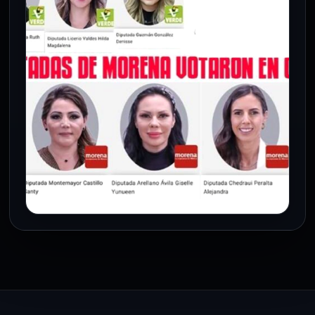
PRINCIPAL
“La Borrega” respalda reforma
electoral de Sheinbaum y reivindica
la libertad de voto legislativo
12 Mar 2026