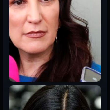
CÁMARA DE DIPUTADOS
México y España pausan diálogo
parlamentario: una decisión
estratégica en medio de tensiones