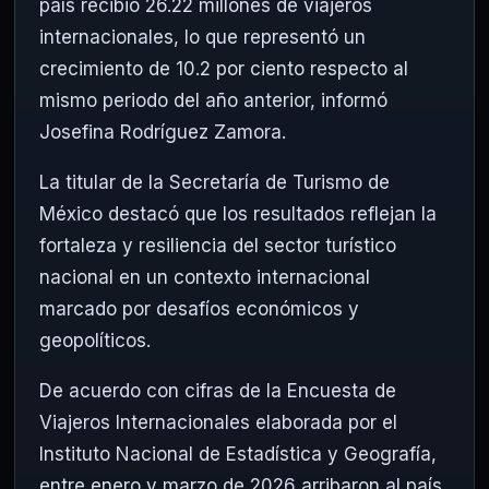
país recibió 26.22 millones de viajeros
internacionales, lo que representó un
crecimiento de 10.2 por ciento respecto al
mismo periodo del año anterior, informó
Josefina Rodríguez Zamora
.
La titular de la
Secretaría de Turismo de
México
destacó que los resultados reflejan la
fortaleza y resiliencia del sector turístico
nacional en un contexto internacional
marcado por desafíos económicos y
geopolíticos.
De acuerdo con cifras de la Encuesta de
Viajeros Internacionales elaborada por el
Instituto Nacional de Estadística y Geografía
,
entre enero y marzo de 2026 arribaron al país