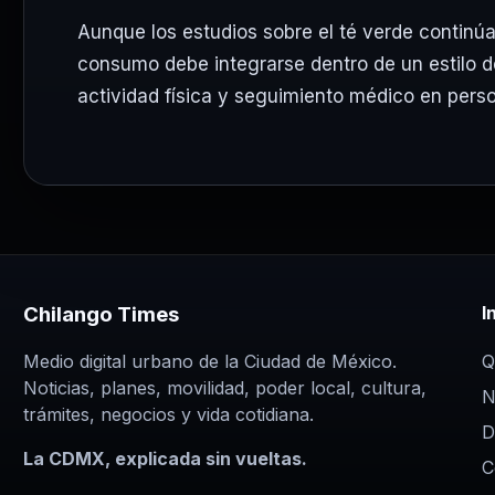
Aunque los estudios sobre el té verde continú
consumo debe integrarse dentro de un estilo de
actividad física y seguimiento médico en pers
Chilango Times
I
Q
Medio digital urbano de la Ciudad de México.
Noticias, planes, movilidad, poder local, cultura,
N
trámites, negocios y vida cotidiana.
D
La CDMX, explicada sin vueltas.
C