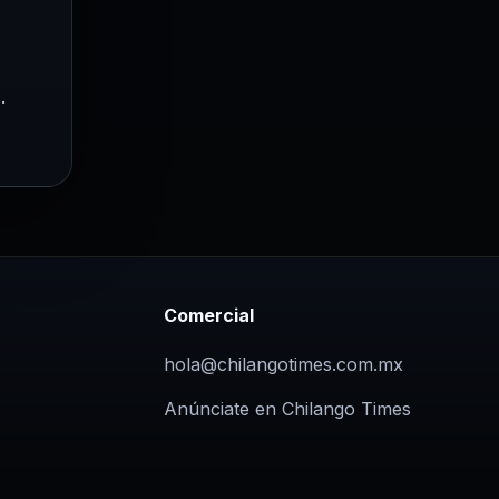
.
Comercial
hola@chilangotimes.com.mx
Anúnciate en Chilango Times