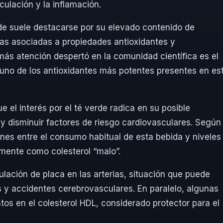
culación y la inflamación.
rde suele destacarse por su elevado contenido de
ias asociadas a propiedades antioxidantes y
más atención despertó en la comunidad científica es el
uno de los antioxidantes más potentes presentes en es
 el interés por el té verde radica en su posible
 y disminuir factores de riesgo cardiovasculares. Según
nes entre el consumo habitual de esta bebida y niveles
mente como colesterol “malo”.
ulación de placa en las arterias, situación que puede
 y accidentes cerebrovasculares. En paralelo, algunas
os en el colesterol HDL, considerado protector para el