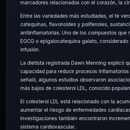
marcadores relacionados con el corazón, la cir
Entre las variedades más estudiadas, el té ve
catequinas, flavonoides y polifenoles, sustanc
antiinflamatorias. Uno de los compuestos que 
EGCG o epigalocatequina galato, considerado 
infusión.
La dietista registrada Dawn Menning explicó que
capacidad para reducir procesos inflamatorios
señaló, algunos estudios observaron asociacio
más bajos de colesterol LDL, conocido popular
El colesterol LDL está relacionado con la acum
aumentar el riesgo de enfermedades cardíacas
investigaciones también encontraron increment
sistema cardiovascular.