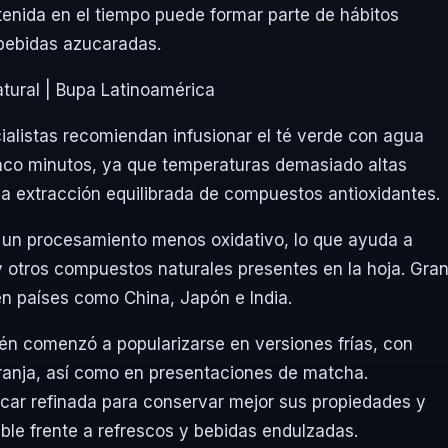
nida en el tiempo puede formar parte de hábitos
bebidas azucaradas.
ialistas recomiendan infusionar el té verde con agua
inco minutos, ya que temperaturas demasiado altas
la extracción equilibrada de compuestos antioxidantes.
sa un procesamiento menos oxidativo, lo que ayuda a
 otros compuestos naturales presentes en la hoja. Gra
n países como China, Japón e India.
én comenzó a popularizarse en versiones frías, con
ranja, así como en presentaciones de matcha.
úcar refinada para conservar mejor sus propiedades y
le frente a refrescos y bebidas endulzadas.