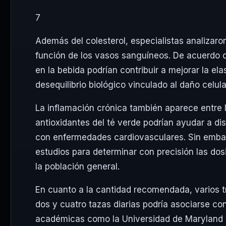
7
Además del colesterol, especialistas analizaron 
función de los vasos sanguíneos. De acuerdo c
en la bebida podrían contribuir a mejorar la ela
desequilibrio biológico vinculado al daño celula
La inflamación crónica también aparece entre l
antioxidantes del té verde podrían ayudar a d
con enfermedades cardiovasculares. Sin embar
estudios para determinar con precisión las dosi
la población general.
En cuanto a la cantidad recomendada, varios tr
dos y cuatro tazas diarias podría asociarse con
académicas como la Universidad de Maryland y