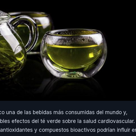
 foco una de las bebidas más consumidas del mundo y,
ibles efectos del té verde sobre la salud cardiovascular.
antioxidantes y compuestos bioactivos podrían influir e