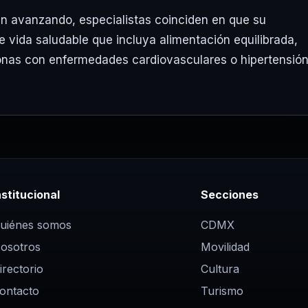
an avanzando, especialistas coinciden en que su
 vida saludable que incluya alimentación equilibrada,
onas con enfermedades cardiovasculares o hipertensión
nstitucional
Secciones
uiénes somos
CDMX
osotros
Movilidad
irectorio
Cultura
ontacto
Turismo