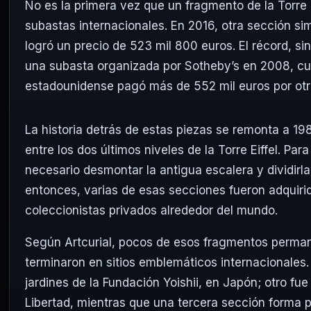
No es la primera vez que un fragmento de la Torre E
subastas internacionales. En 2016, otra sección sim
logró un precio de 523 mil 800 euros. El récord, 
una subasta organizada por
Sotheby’s
en 2008, cu
estadounidense pagó más de 552 mil euros por otro 
La historia detrás de estas piezas se remonta a 19
entre los dos últimos niveles de la Torre Eiffel. Par
necesario desmontar la antigua escalera y dividir
entonces, varias de esas secciones fueron adquiri
coleccionistas privados alrededor del mundo.
Según Artcurial, pocos de esos fragmentos perma
terminaron en sitios emblemáticos internacionales.
jardines de la
Fundación Yoishii
, en Japón; otro fu
Libertad
, mientras que una tercera sección forma p