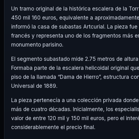
Un tramo original de la histórica escalera de la
Torr
450 mil 160 euros, equivalente a aproximadamente
informó la casa de subastas
Artcurial
. La pieza fue
francés y representa uno de los fragmentos más 
monumento parisino.
El segmento subastado mide 2.75 metros de altura
Formaba parte de la escalera helicoidal original qu
piso de la llamada “Dama de Hierro”, estructura con
Universal de 1889.
La pieza pertenecía a una colección privada dond
más de cuatro décadas. Inicialmente, los especial
valor de entre 120 mil y 150 mil euros, pero el int
considerablemente el precio final.