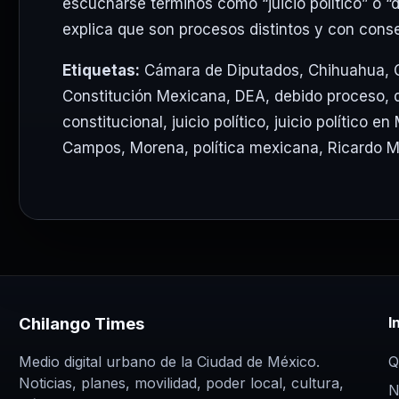
escucharse términos como “juicio político” o 
explica que son procesos distintos y con conse
Etiquetas:
Cámara de Diputados
,
Chihuahua
,
Constitución Mexicana
,
DEA
,
debido proceso
,
constitucional
,
juicio político
,
juicio político en
Campos
,
Morena
,
política mexicana
,
Ricardo M
Chilango Times
I
Q
Medio digital urbano de la Ciudad de México.
Noticias, planes, movilidad, poder local, cultura,
N