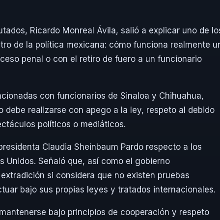
ados, Ricardo Monreal Ávila, salió a explicar uno de lo
o de la política mexicana: cómo funciona realmente u
roceso penal o con el retiro de fuero a un funcionario
lacionadas con funcionarios de Sinaloa y Chihuahua,
o debe realizarse con apego a la ley, respeto al debido
ctáculos políticos o mediáticos.
a presidenta Claudia Sheinbaum Pardo respecto a los
s Unidos. Señaló que, así como el gobierno
extradición si considera que no existen pruebas
tuar bajo sus propias leyes y tratados internacionales.
 mantenerse bajo principios de cooperación y respeto