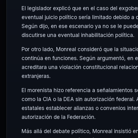
El legislador explicó que en el caso del exgo
eventual juicio político sería limitado debido a
Según dijo, en ese escenario ya no se le puede d
discutirse una eventual inhabilitación política.
Por otro lado, Monreal consideró que la situa
continúa en funciones. Según argumentó, en ese 
acreditara una violación constitucional relac
extranjeras.
El morenista hizo referencia a señalamientos
como la CIA o la DEA sin autorización federal.
estatales establecer alianzas o convenios int
autorización de la Federación.
Más allá del debate político, Monreal insistió