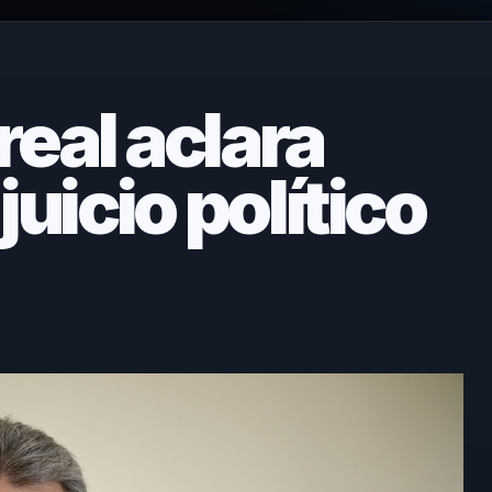
eal aclara
juicio político