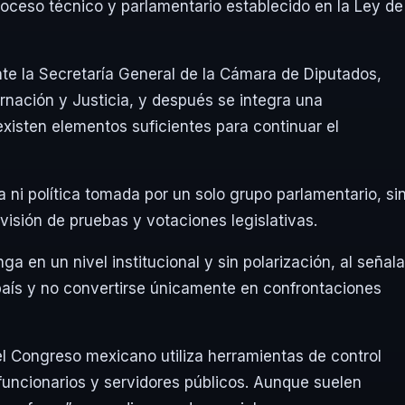
proceso técnico y parlamentario establecido en la Ley de
nte la Secretaría General de la Cámara de Diputados,
nación y Justicia, y después se integra una
xisten elementos suficientes para continuar el
a ni política tomada por un solo grupo parlamentario, si
visión de pruebas y votaciones legislativas.
 en un nivel institucional y sin polarización, al señala
país y no convertirse únicamente en confrontaciones
el Congreso mexicano utiliza herramientas de control
 funcionarios y servidores públicos. Aunque suelen