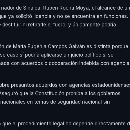
bernador de Sinaloa, Rubén Rocha Moya, el alcance de u
 que ya solicitó licencia y no se encuentra en funciones.
estituir ni retirarle el fuero, y únicamente podría
ción de María Eugenia Campos Galván es distinta porque
caso sí podría aplicarse un juicio político si se
ionada con acuerdos o cooperación indebida con agencia
 sobre presuntos acuerdos con agencias estadounidense
 Aseguró que la Constitución prohíbe a los gobiernos
ernacionales en temas de seguridad nacional sin
 en que el procedimiento legal no depende directamente 