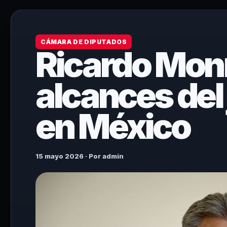
CÁMARA DE DIPUTADOS
Ricardo Monr
alcances del 
en México
15 mayo 2026 · Por admin