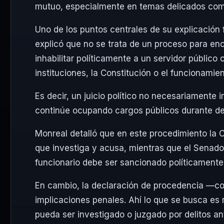
mutuo, especialmente en temas delicados como
Uno de los puntos centrales de su explicación fu
explicó que no se trata de un proceso para enca
inhabilitar políticamente a un servidor públic
instituciones, la Constitución o el funcionamie
Es decir, un juicio político no necesariamente
continúe ocupando cargos públicos durante d
Monreal detalló que en este procedimiento la
que investiga y acusa, mientras que el Senado
funcionario debe ser sancionado políticamente
En cambio, la declaración de procedencia —c
implicaciones penales. Ahí lo que se busca es r
pueda ser investigado o juzgado por delitos ant