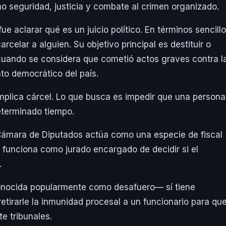
 seguridad, justicia y combate al crimen organizado.
e aclarar qué es un juicio político. En términos sencillo
rcelar a alguien. Su objetivo principal es destituir o
o cuando se considera que cometió actos graves contra l
nto democrático del país.
 implica cárcel. Lo que busca es impedir que una persona
eterminado tiempo.
 Cámara de Diputados actúa como una especie de fiscal
 funciona como jurado encargado de decidir si el
.
onocida popularmente como desafuero— sí tiene
etirarle la inmunidad procesal a un funcionario para qu
e tribunales.