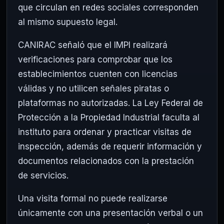
que circulan en redes sociales corresponden
al mismo supuesto legal.
CANIRAC señaló que el IMPI realizará
verificaciones para comprobar que los
establecimientos cuenten con licencias
válidas y no utilicen señales piratas o
plataformas no autorizadas. La Ley Federal de
Protección a la Propiedad Industrial faculta al
instituto para ordenar y practicar visitas de
inspección, además de requerir información y
documentos relacionados con la prestación
de servicios.
Una visita formal no puede realizarse
únicamente con una presentación verbal o un