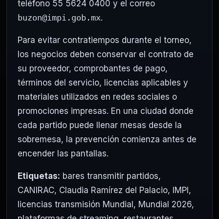
teléfono 55 5624 0400 y el correo
buzon@impi.gob.mx
.
Para evitar contratiempos durante el torneo,
los negocios deben conservar el contrato de
su proveedor, comprobantes de pago,
términos del servicio, licencias aplicables y
materiales utilizados en redes sociales o
promociones impresas. En una ciudad donde
cada partido puede llenar mesas desde la
sobremesa, la prevención comienza antes de
encender las pantallas.
Etiquetas:
bares transmitir partidos
,
CANIRAC
,
Claudia Ramírez del Palacio
,
IMPI
,
licencias transmisión Mundial
,
Mundial 2026
,
plataformas de streaming
,
restaurantes