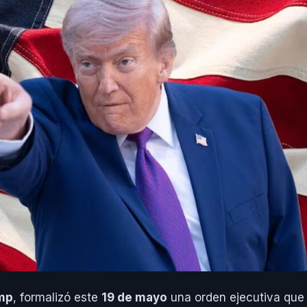
mp
, formalizó este
19 de mayo
una orden ejecutiva que