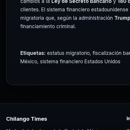
cambios a la
Ley de Secreto Bancario
y
180 
clientes. El sistema financiero estadounidense
migratoria que, según la administración
Trum
financiamiento criminal.
Etiquetas:
estatus migratorio
,
fiscalización ba
México
,
sistema financiero Estados Unidos
Chilango Times
I