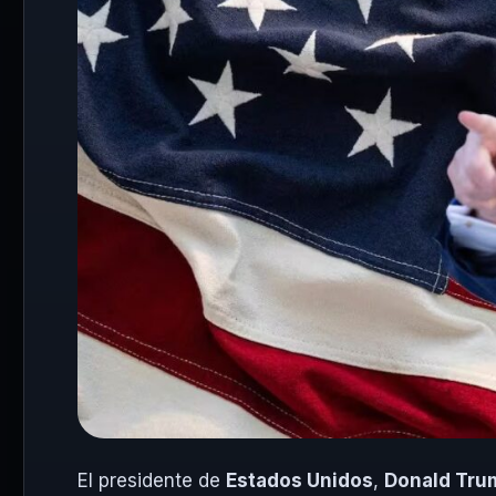
El presidente de
Estados Unidos
,
Donald Tru