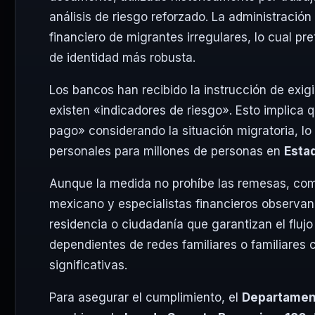
análisis de riesgo reforzado. La administració
financiero de migrantes irregulares, lo cual pr
de identidad más robusta.
Los bancos han recibido la instrucción de exigi
existen «indicadores de riesgo». Esto implica 
pago» considerando la situación migratoria, lo 
personales para millones de personas en
Esta
Aunque la medida no prohíbe las remesas, compl
mexicano y especialistas financieros observan 
residencia o ciudadanía que garantizan el flu
dependientes de redes familiares o familiares 
significativas.
Para asegurar el cumplimiento, el
Departamen