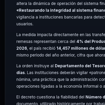
altera la dinámica de operación del sistema fin
«Restaurando la integridad al sistema fina
vigilancia a instituciones bancarias para detec
usuarios.
La medida impacta directamente en las transfe
remesas representan cerca del
4% del Product
2026
, el país recibió
14,457 millones de dóla
mismo periodo del año anterior, cifra que ahor
La orden instruye al
Departamento del Tesor
días
. Las instituciones deberán vigilar «patro
nómina, una práctica que la administración co
operaciones ligadas a la economía informal o ac
El decreto cuestiona la fiabilidad del
Número de
documento, utilizado históricamente por traba