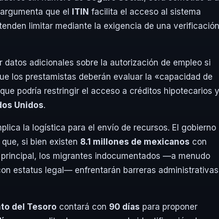
n argumenta que el
ITIN
facilita el acceso al sistema
etenden limitar mediante la exigencia de una verificació
r datos adicionales sobre la autorización de empleo si
que los prestamistas deberán evaluar la «capacidad de
que podría restringir el acceso a créditos hipotecarios 
dos Unidos
.
ica la logística para el envío de recursos. El gobierno
que, si bien existen
8.1 millones de mexicanos
con
jo principal, los migrantes indocumentados —a menudo
con estatus legal— enfrentarán barreras administrativas
to del Tesoro
contará con
90 días
para proponer