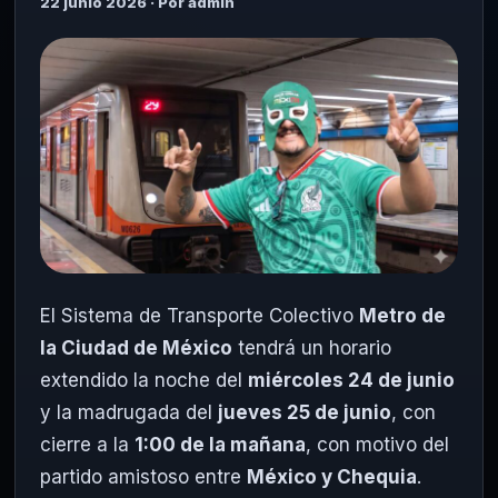
22 junio 2026 · Por admin
El Sistema de Transporte Colectivo
Metro de
la Ciudad de México
tendrá un horario
extendido la noche del
miércoles 24 de junio
y la madrugada del
jueves 25 de junio
, con
cierre a la
1:00 de la mañana
, con motivo del
partido amistoso entre
México y Chequia
.