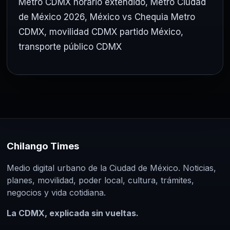
Metro CDMX horario extendido
,
Metro Ciudad
de México 2026
,
México vs Chequia Metro
CDMX
,
movilidad CDMX partido México
,
transporte público CDMX
Chilango Times
Medio digital urbano de la Ciudad de México. Noticias,
planes, movilidad, poder local, cultura, trámites,
negocios y vida cotidiana.
La CDMX, explicada sin vueltas.