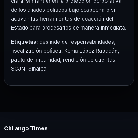
clara: si mantienen la protección corporativa
de los aliados políticos bajo sospecha o si
activan las herramientas de coacción del
Estado para procesarlos de manera inmediata.
Etiquetas:
deslinde de responsabilidades
,
fiscalización política
,
Kenia López Rabadán
,
pacto de impunidad
,
rendición de cuentas
,
SCJN
,
Sinaloa
Chilango Times