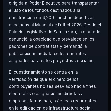
dirigida al Poder Ejecutivo para transparentar
el uso de los fondos destinados a la
construcción de 4,200 canchas deportivas
asociadas al Mundial de Futbol 2026. Desde el
Palacio Legislativo de San Lázaro, la diputada
denunció la opacidad que prevalece en los
padrones de contratistas y demandó la
publicación inmediata de los contratos
asignados para estos proyectos vecinales.
El cuestionamiento se centra en la
verificación de que el dinero de los
contribuyentes no sea desviado hacia fines
electorales o asignaciones directas a
empresas fantasmas, prácticas recurrentes
en la edificación de infraestructura social.