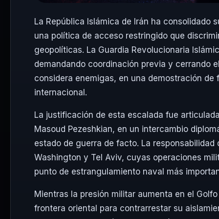
La República Islámica de Irán ha consolidado 
una política de acceso restringido que discrimi
geopolíticas. La Guardia Revolucionaria Islámic
demandando coordinación previa y cerrando el
considera enemigas, en una demostración de fu
internacional.
La justificación de esta escalada fue articulada
Masoud Pezeshkian, en un intercambio diplomá
estado de guerra de facto. La responsabilidad
Washington y Tel Aviv, cuyas operaciones milit
punto de estrangulamiento naval más importan
Mientras la presión militar aumenta en el Golf
frontera oriental para contrarrestar su aislamie