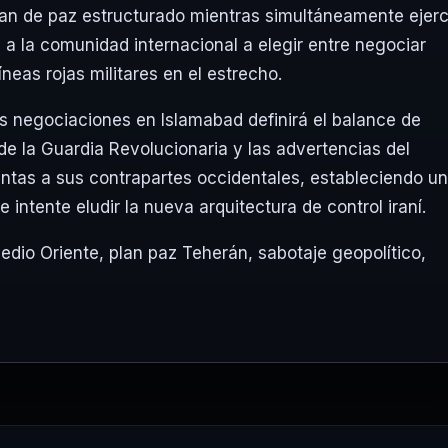
plan de paz estructurado mientras simultáneamente ejer
 la comunidad internacional a elegir entre negociar
neas rojas militares en el estrecho.
las negociaciones en Islamabad definirá el balance de
e la Guardia Revolucionaria y las advertencias del
ntas a sus contrapartes occidentales, estableciendo un
intente eludir la nueva arquitectura de control iraní.
edio Oriente
,
plan paz Teherán
,
sabotaje geopolítico
,