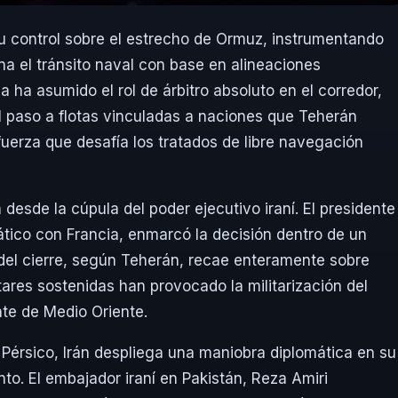
su control sobre el estrecho de Ormuz, instrumentando
na el tránsito naval con base en alineaciones
a ha asumido el rol de árbitro absoluto en el corredor,
 paso a flotas vinculadas a naciones que Teherán
erza que desafía los tratados de libre navegación
 desde la cúpula del poder ejecutivo iraní. El presidente
tico con Francia, enmarcó la decisión dentro de un
 del cierre, según Teherán, recae enteramente sobre
ares sostenidas han provocado la militarización del
te de Medio Oriente.
o Pérsico, Irán despliega una maniobra diplomática en su
nto. El embajador iraní en Pakistán, Reza Amiri