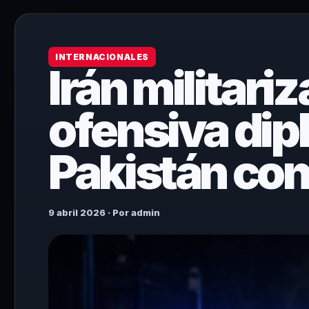
INTERNACIONALES
Irán militari
ofensiva dip
Pakistán cont
9 abril 2026 · Por admin