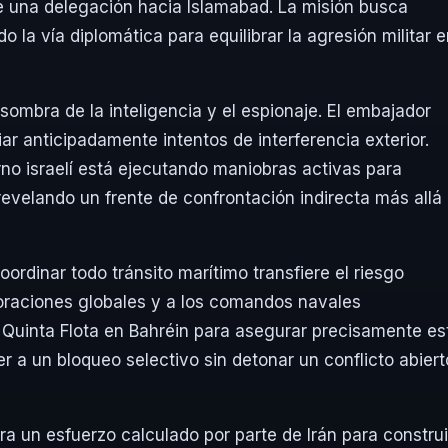
 una delegación hacia Islamabad. La misión busca
 la vía diplomática para equilibrar la agresión militar 
 sombra de la inteligencia y el espionaje. El embajador
r anticipadamente intentos de interferencia exterior.
no israelí está ejecutando maniobras activas para
 revelando un frente de confrontación indirecta más allá
ordinar todo tránsito marítimo transfiere el riesgo
poraciones globales y a los comandos navales
 Quinta Flota en Bahréin para asegurar precisamente es
r a un bloqueo selectivo sin detonar un conflicto abiert
a un esfuerzo calculado por parte de Irán para construi