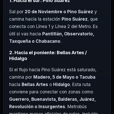
1. Hacia el sur: Pino Suárez
Sal por
20 de Noviembre o Pino Suárez
y
camina hacia la estación
Pino Suárez
, que
conecta con Línea 1 y Línea 2 del Metro. Es
útil si vas hacia
Pantitlán, Observatorio,
Taxqueña o Chabacano
.
2. Hacia el poniente: Bellas Artes /
Hidalgo
Si el flujo hacia Pino Suárez está saturado,
camina por
Madero, 5 de Mayo o Tacuba
hacia
Bellas Artes
o
Hidalgo
. Esta ruta
conviene para conectar con zonas como
Guerrero, Buenavista, Balderas, Juárez,
Revolución o Insurgentes
. Metrobús