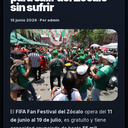
sin sufrir
15 junio 2026 · Por admin
El
FIFA Fan Festival del Zócalo
opera del
11
de junio al 19 de julio
, es gratuito y tiene