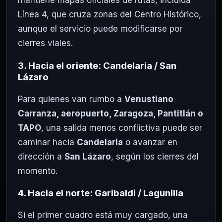
mantiene mapas oficiales de rutas, incluida
Línea 4, que cruza zonas del Centro Histórico,
aunque el servicio puede modificarse por
cierres viales.
3. Hacia el oriente: Candelaria / San
Lázaro
Para quienes van rumbo a
Venustiano
Carranza, aeropuerto, Zaragoza, Pantitlán o
TAPO
, una salida menos conflictiva puede ser
caminar hacia
Candelaria
o avanzar en
dirección a
San Lázaro
, según los cierres del
momento.
4. Hacia el norte: Garibaldi / Lagunilla
Si el primer cuadro está muy cargado, una