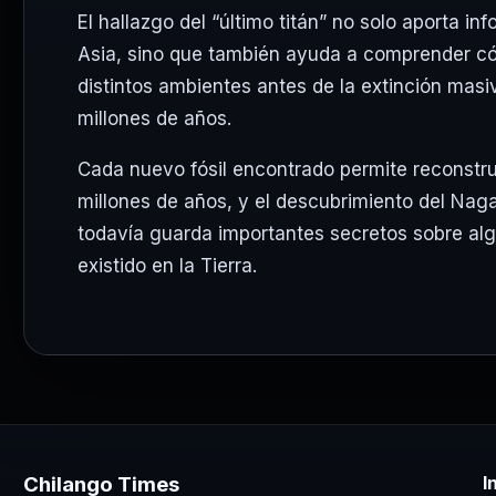
El hallazgo del “último titán” no solo aporta i
Asia, sino que también ayuda a comprender c
distintos ambientes antes de la extinción masi
millones de años.
Cada nuevo fósil encontrado permite reconstr
millones de años, y el descubrimiento del Nag
todavía guarda importantes secretos sobre al
existido en la Tierra.
Chilango Times
I