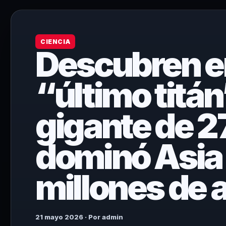
CIENCIA
Descubren en
“último titán
gigante de 2
dominó Asia
millones de 
21 mayo 2026 · Por admin