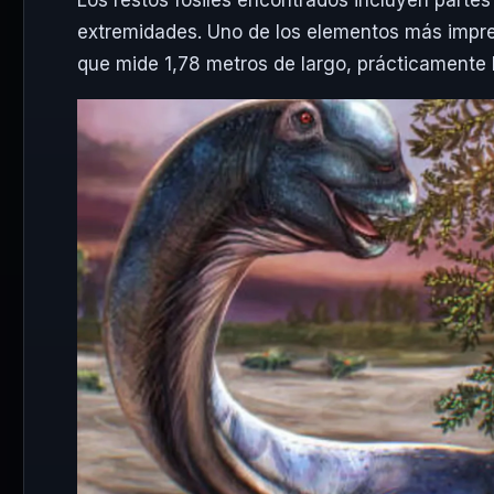
Los restos fósiles encontrados incluyen partes 
extremidades. Uno de los elementos más impre
que mide 1,78 metros de largo, prácticamente 