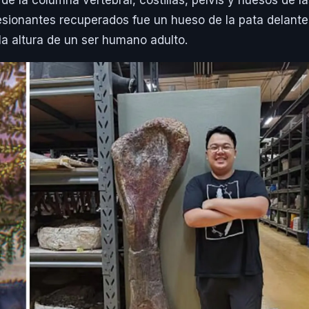
de la columna vertebral, costillas, pelvis y huesos de l
sionantes recuperados fue un hueso de la pata delante
la altura de un ser humano adulto.