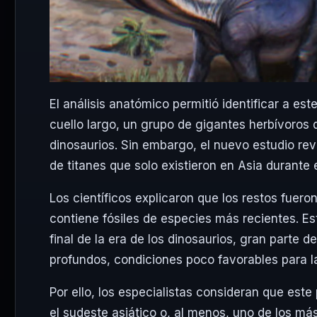
El análisis anatómico permitió identificar a e
cuello largo, un grupo de gigantes herbívoros 
dinosaurios. Sin embargo, el nuevo estudio rev
de titanes que solo existieron en Asia durante
Los científicos explicaron que los restos fue
contiene fósiles de especies más recientes. Est
final de la era de los dinosaurios, gran parte 
profundos, condiciones poco favorables para l
Por ello, los especialistas consideran que est
el sudeste asiático o, al menos, uno de los má