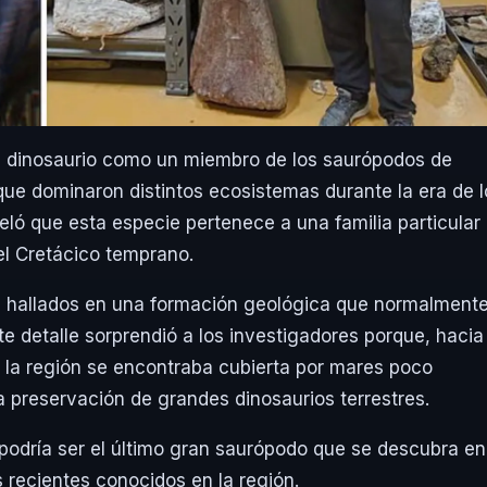
ste dinosaurio como un miembro de los saurópodos de
que dominaron distintos ecosistemas durante la era de l
eló que esta especie pertenece a una familia particular
 el Cretácico temprano.
ron hallados en una formación geológica que normalment
e detalle sorprendió a los investigadores porque, hacia 
de la región se encontraba cubierta por mares poco
a preservación de grandes dinosaurios terrestres.
e podría ser el último gran saurópodo que se descubra en
s recientes conocidos en la región.