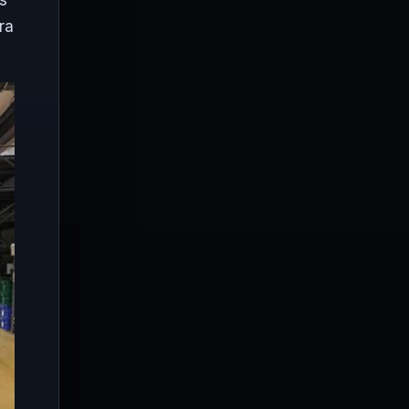
as
ra