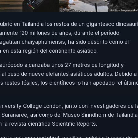
brió en Tailandia los restos de un gigantesco dinosaur
amente 120 millones de años, durante el período
Nagatitan chaiyaphumensis, ha sido descrito como el
en esta región del continente asiático.
aurópodo alcanzaba unos 27 metros de longitud y
 al peso de nueve elefantes asiáticos adultos. Debido a
 restos fósiles, los científicos lo han apodado “el últim
University College London, junto con investigadores de l
Suranaree, así como del Museo Sirindhorn de Tailandia
la revista científica Scientific Reports.