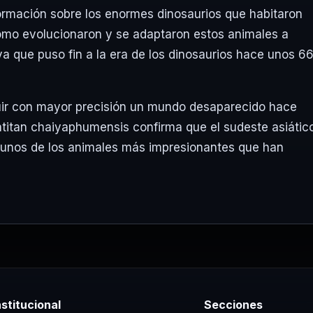
nformación sobre los enormes dinosaurios que habitaron
ómo evolucionaron y se adaptaron estos animales a
va que puso fin a la era de los dinosaurios hace unos 6
uir con mayor precisión un mundo desaparecido hace
atitan chaiyaphumensis confirma que el sudeste asiátic
gunos de los animales más impresionantes que han
nstitucional
Secciones