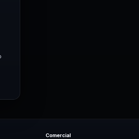
6
o
Comercial