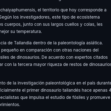
n chaiyaphumensis, el territorio que hoy corresponde a
 Según los investigadores, este tipo de ecosistema
 cuerpos, junto con sus largos cuellos y colas, les
 mejor su temperatura.
ia de Tailandia dentro de la paleontología asiática.
nte pequeño en comparación con otras naciones del
siles de dinosaurios. De acuerdo con expertos citados
ar con la tercera mayor riqueza de restos de dinosaurio
to de la investigación paleontológica en el país durant
ficialmente el primer dinosaurio tailandés hace apenas 
cialistas que impulsa el estudio de fósiles y promueve 
brimientos.