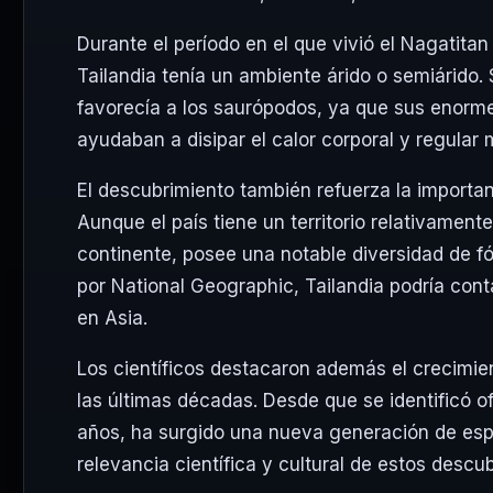
Durante el período en el que vivió el Nagatita
Tailandia tenía un ambiente árido o semiárido.
favorecía a los saurópodos, ya que sus enormes
ayudaban a disipar el calor corporal y regular
El descubrimiento también refuerza la importanc
Aunque el país tiene un territorio relativame
continente, posee una notable diversidad de fó
por National Geographic, Tailandia podría cont
en Asia.
Los científicos destacaron además el crecimien
las últimas décadas. Desde que se identificó o
años, ha surgido una nueva generación de espe
relevancia científica y cultural de estos descu