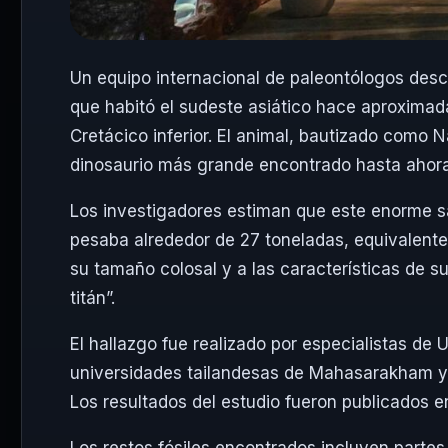
Un equipo internacional de paleontólogos descu
que habitó el sudeste asiático hace aproximad
Cretácico inferior. El animal, bautizado como 
dinosaurio más grande encontrado hasta ahora 
Los investigadores estiman que este enorme s
pesaba alrededor de 27 toneladas, equivalente
su tamaño colosal y a las características de sus
titán”.
El hallazgo fue realizado por especialistas de 
universidades tailandesas de Mahasarakham y 
Los resultados del estudio fueron publicados en 