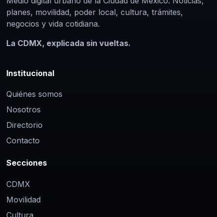
Medio digital urbano de la Ciudad de México. Noticias,
planes, movilidad, poder local, cultura, trámites,
negocios y vida cotidiana.
La CDMX, explicada sin vueltas.
Institucional
Quiénes somos
Nosotros
Directorio
Contacto
Secciones
CDMX
Movilidad
Cultura