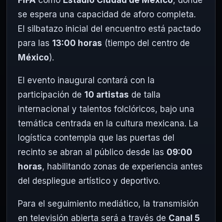
FIFA
como
Estadio Ciudad de México
, donde
se espera una capacidad de aforo completa.
El silbatazo inicial del encuentro está pactado
para las
13:00 horas
(tiempo del centro de
México
).
El evento inaugural contará con la
participación de
10 artistas
de talla
internacional y talentos folclóricos, bajo una
temática centrada en la cultura mexicana. La
logística contempla que las puertas del
recinto se abran al público desde las
09:00
horas
, habilitando zonas de experiencia antes
del despliegue artístico y deportivo.
Para el seguimiento mediático, la transmisión
en televisión abierta será a través de
Canal 5