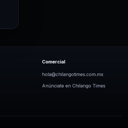
Comercial
hola@chilangotimes.com.mx
Anúnciate en Chilango Times