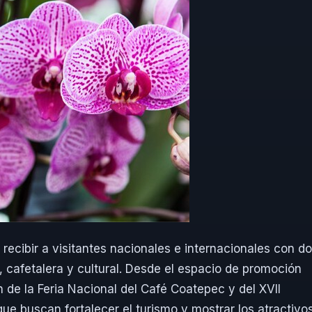
recibir a visitantes nacionales e internacionales con d
 cafetalera y cultural. Desde el espacio de promoción
n de la Feria Nacional del Café Coatepec y del XVII
que buscan fortalecer el turismo y mostrar los atractivo