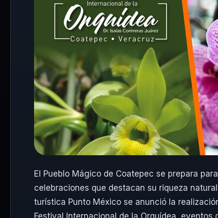
El Pueblo Mágico de
Coatepec
se prepara para 
celebraciones que destacan su riqueza natural,
turística
Punto México
se anunció la realizació
Festival Internacional de la Orquídea, eventos 