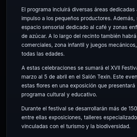
El programa incluirá diversas áreas dedicadas a 
impulso a los pequeños productores. Además, s
espacio sensorial dedicado al café y zonas en
de azúcar. A lo largo del recinto también habr
comerciales, zona infantil y juegos mecánicos, 
todas las edades.
A estas celebraciones se sumará el XVII Festiva
marzo al 5 de abril en el
Salón Texin
. Este eve
estas flores en una exposición que presentar
programa cultural y educativo.
Durante el festival se desarrollarán más de 150
entre ellas exposiciones, talleres especializa
vinculadas con el turismo y la biodiversidad.