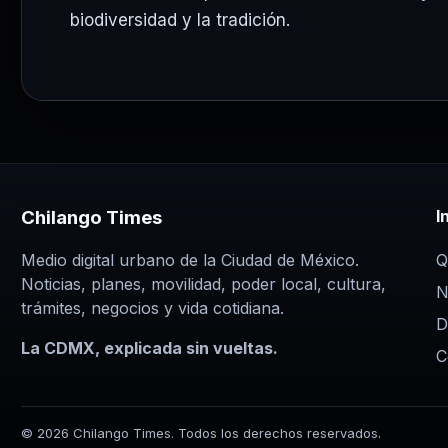
biodiversidad y la tradición.
Chilango Times
I
Q
Medio digital urbano de la Ciudad de México.
Noticias, planes, movilidad, poder local, cultura,
N
trámites, negocios y vida cotidiana.
D
La CDMX, explicada sin vueltas.
C
© 2026 Chilango Times. Todos los derechos reservados.