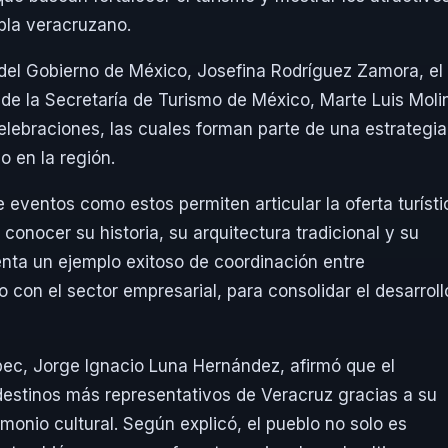
bla veracruzano.
 del Gobierno de México,
Josefina Rodríguez Zamora
, el
 de la
Secretaría de Turismo de México
,
Marte Luis Moli
lebraciones, las cuales forman parte de una estrategia
o en la región.
eventos como estos permiten articular la oferta turísti
 conocer su historia, su arquitectura tradicional y su
nta un ejemplo exitoso de coordinación entre
o con el sector empresarial, para consolidar el desarroll
epec,
Jorge Ignacio Luna Hernández
, afirmó que el
destinos más representativos de Veracruz gracias a su
imonio cultural. Según explicó, el pueblo no solo es