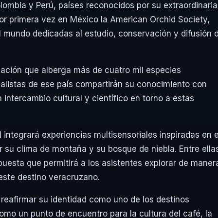
lombia
y
Perú
, países reconocidos por su extraordinaria
por primera vez en México la
American Orchid Society
,
 mundo dedicadas al estudio, conservación y difusión 
nación que alberga más de cuatro mil especies
ialistas de ese país compartirán su conocimiento con
intercambio cultural y científico en torno a estas
l integrará experiencias multisensoriales inspiradas en e
r su clima de montaña y su bosque de niebla. Entre ella
uesta que permitirá a los asistentes explorar de maner
 este destino veracruzano.
reafirmar su identidad como uno de los destinos
omo un punto de encuentro para la cultura del café, la