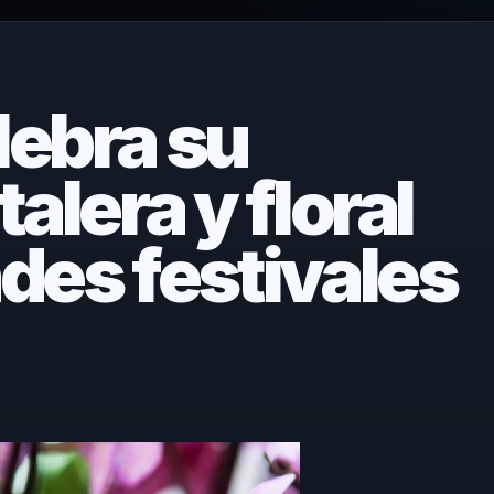
lebra su
alera y floral
des festivales