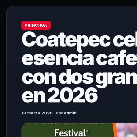
PRINCIPAL
Coatepec ce
esencia cafet
con dos gran
en 2026
10 marzo 2026 · Por admin