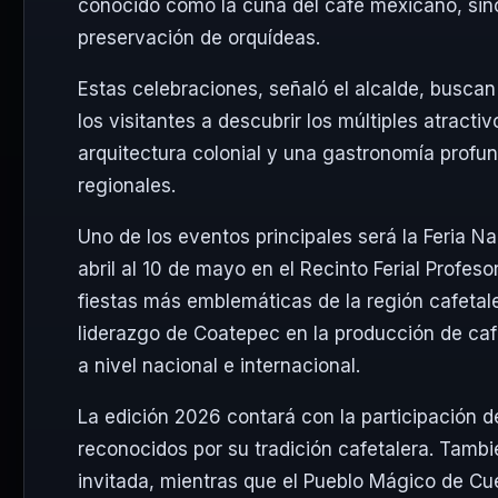
conocido como la cuna del café mexicano, sino
preservación de orquídeas.
Estas celebraciones, señaló el alcalde, buscan 
los visitantes a descubrir los múltiples atract
arquitectura colonial y una gastronomía profu
regionales.
Uno de los eventos principales será la Feria N
abril al 10 de mayo en el
Recinto Ferial Profeso
fiestas más emblemáticas de la región cafetale
liderazgo de Coatepec en la producción de caf
a nivel nacional e internacional.
La edición 2026 contará con la participación 
reconocidos por su tradición cafetalera. Tambi
invitada, mientras que el Pueblo Mágico de
Cu