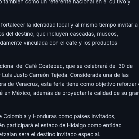
 también como un referente nacional en el cultivo y
fortalecer la identidad local y al mismo tiempo invitar a
ivos del destino, que incluyen cascadas, museos,
ndamente vinculada con el café y los productos
acional del Café Coatepec, que se celebrará del 30 de
r Luis Justo Carreón Tejeda
. Considerada una de las
ra de Veracruz, esta feria tiene como objetivo reforzar 
é en México, además de proyectar la calidad de su gra
de
Colombia
y
Honduras
como países invitados,
én participará el estado de
Hidalgo
como entidad
etzalan
será el destino invitado especial.