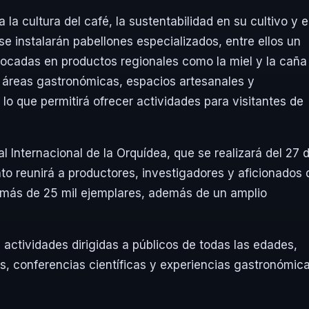
la cultura del café, la sustentabilidad en su cultivo y e
e instalarán pabellones especializados, entre ellos un
focadas en productos regionales como la miel y la caña
á áreas gastronómicas, espacios artesanales y
lo que permitirá ofrecer actividades para visitantes de
l Internacional de la Orquídea, que se realizará del 27 
nto reunirá a productores, investigadores y aficionados 
á más de 25 mil ejemplares, además de un amplio
 actividades dirigidas a públicos de todas las edades,
dos, conferencias científicas y experiencias gastronómic