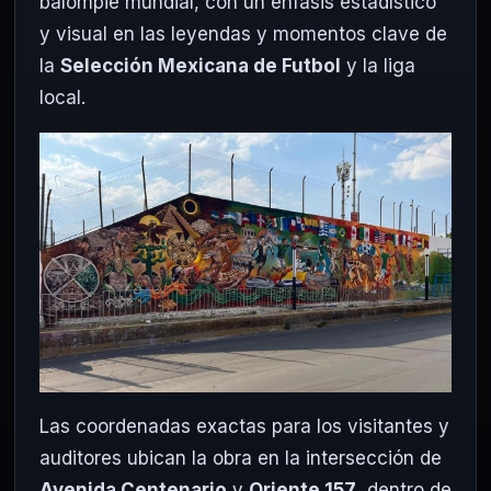
balompié mundial, con un énfasis estadístico
y visual en las leyendas y momentos clave de
la
Selección Mexicana de Futbol
y la liga
local.
Las coordenadas exactas para los visitantes y
auditores ubican la obra en la intersección de
Avenida Centenario
y
Oriente 157
, dentro de