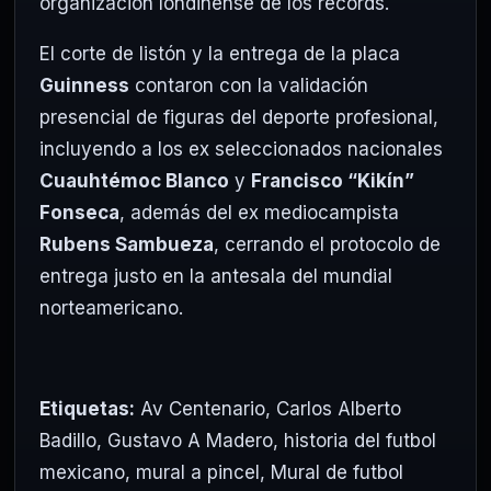
organización londinense de los récords.
El corte de listón y la entrega de la placa
Guinness
contaron con la validación
presencial de figuras del deporte profesional,
incluyendo a los ex seleccionados nacionales
Cuauhtémoc Blanco
y
Francisco “Kikín”
Fonseca
, además del ex mediocampista
Rubens Sambueza
, cerrando el protocolo de
entrega justo en la antesala del mundial
norteamericano.
Etiquetas:
Av Centenario
,
Carlos Alberto
Badillo
,
Gustavo A Madero
,
historia del futbol
mexicano
,
mural a pincel
,
Mural de futbol