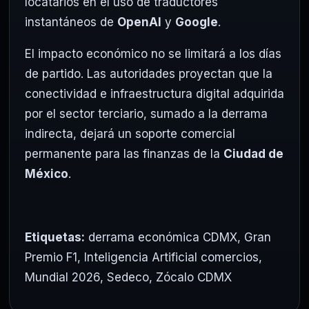
locatarios en el uso de traductores
instantáneos de
OpenAI
y
Google
.
El impacto económico no se limitará a los días
de partido. Las autoridades proyectan que la
conectividad e infraestructura digital adquirida
por el sector terciario, sumado a la derrama
indirecta, dejará un soporte comercial
permanente para las finanzas de la
Ciudad de
México
.
Etiquetas:
derrama económica CDMX
,
Gran
Premio F1
,
Inteligencia Artificial comercios
,
Mundial 2026
,
Sedeco
,
Zócalo CDMX