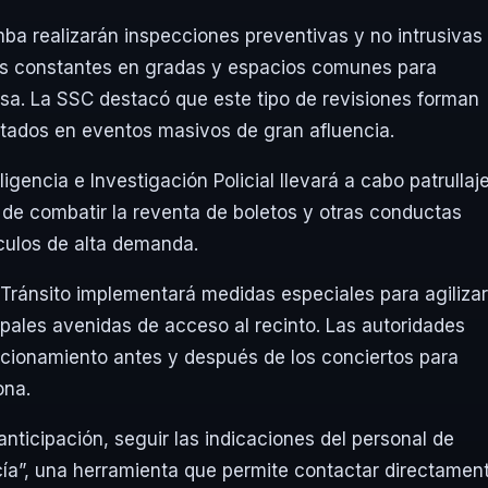
imba realizarán inspecciones preventivas y no intrusivas
dos constantes en gradas y espacios comunes para
osa. La SSC destacó que este tipo de revisiones forman
ntados en eventos masivos de gran afluencia.
igencia e Investigación Policial llevará a cabo patrullaj
o de combatir la reventa de boletos y otras conductas
áculos de alta demanda.
e Tránsito implementará medidas especiales para agilizar
cipales avenidas de acceso al recinto. Las autoridades
acionamiento antes y después de los conciertos para
ona.
nticipación, seguir las indicaciones del personal de
licía”, una herramienta que permite contactar directamen