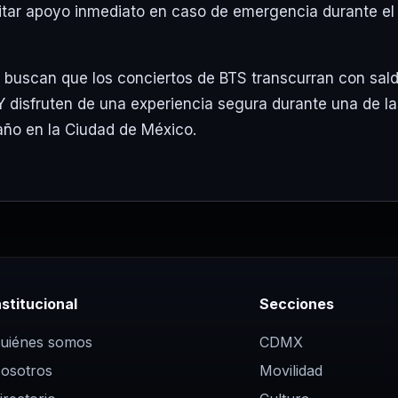
icitar apoyo inmediato en caso de emergencia durante el
s buscan que los conciertos de BTS transcurran con sal
Y disfruten de una experiencia segura durante una de la
ño en la Ciudad de México.
nstitucional
Secciones
uiénes somos
CDMX
osotros
Movilidad