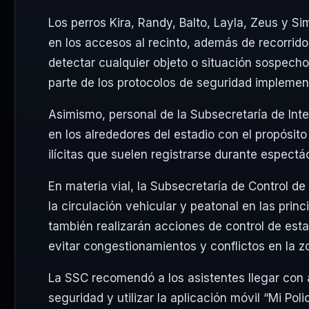
Los perros Kira, Randy, Balto, Layla, Zeus y S
en los accesos al recinto, además de recorri
detectar cualquier objeto o situación sospech
parte de los protocolos de seguridad impleme
Asimismo, personal de la Subsecretaría de Intel
en los alrededores del estadio con el propósit
ilícitas que suelen registrarse durante espect
En materia vial, la Subsecretaría de Control d
la circulación vehicular y peatonal en las prin
también realizarán acciones de control de est
evitar congestionamientos y conflictos en la z
La SSC recomendó a los asistentes llegar con a
seguridad y utilizar la aplicación móvil “Mi Po