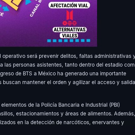
 operativo será prevenir delitos, faltas administrativas 
a las personas asistentes, tanto dentro del estadio co
regreso de BTS a México ha generado una importante
s buscan mantener el orden y agilizar el acceso y salid
lementos de la Policía Bancaria e Industrial (PBI)
pasillos, estacionamientos y áreas de alimentos. Además
izados en la detección de narcóticos, enervantes y