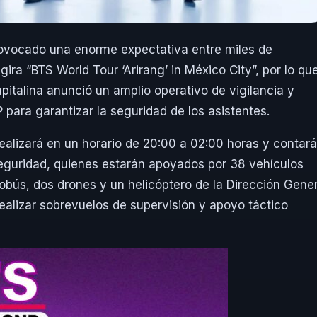
rovocado una enorme expectativa entre miles de
gira “BTS World Tour ‘Arirang’ in México City”, por lo qu
italina anunció un amplio operativo de vigilancia y
 para garantizar la seguridad de los asistentes.
ealizará en un horario de 20:00 a 02:00 horas y contará
seguridad, quienes estarán apoyados por 38 vehículos
tobús, dos drones y un helicóptero de la Dirección Gener
alizar sobrevuelos de supervisión y apoyo táctico