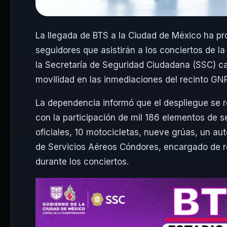
La llegada de BTS a la Ciudad de México ha p
seguidores que asistirán a los conciertos de la 
la Secretaría de Seguridad Ciudadana (SSC) cap
movilidad en las inmediaciones del recinto GNP
La dependencia informó que el despliegue se r
con la participación de mil 186 elementos de 
oficiales, 10 motocicletas, nueve grúas, un au
de Servicios Aéreos Cóndores, encargado de re
durante los conciertos.