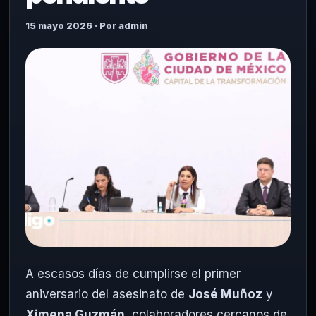
15 mayo 2026 · Por admin
A escasos días de cumplirse el primer
aniversario del asesinato de
José Muñoz
y
Ximena Guzmán
, colaboradores cercanos de