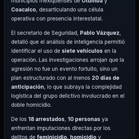
municipios mexiquenses de
Otumba
y
Coacalco
, desarticulando una célula
operativa con presencia interestatal.
El secretario de Seguridad,
Pablo Vázquez
,
detalló que el análisis de inteligencia permitió
identificar el uso de
siete vehículos
en la
operación. Las investigaciones arrojan que la
agresión no fue un evento fortuito, sino un
plan estructurado con al menos
20 días de
anticipación
, lo que subraya la complejidad
logística del grupo delictivo involucrado en el
doble homicidio.
De los
18 arrestados
,
10 personas
ya
enfrentan imputaciones directas por los
delitos de
feminicidio
,
homicidio
y