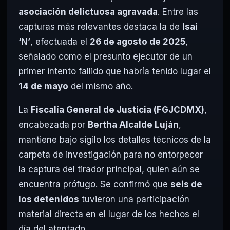
asociación delictuosa agravada
. Entre las
capturas más relevantes destaca la de
Isai
‘N’
, efectuada el
26 de agosto de 2025
,
señalado como el presunto ejecutor de un
primer intento fallido que habría tenido lugar el
14 de mayo
del mismo año.
La
Fiscalía General de Justicia (FGJCDMX)
,
encabezada por
Bertha Alcalde Luján
,
mantiene bajo sigilo los detalles técnicos de la
carpeta de investigación para no entorpecer
la captura del tirador principal, quien aún se
encuentra prófugo. Se confirmó que
seis de
los detenidos
tuvieron una participación
material directa en el lugar de los hechos el
día del atentado.