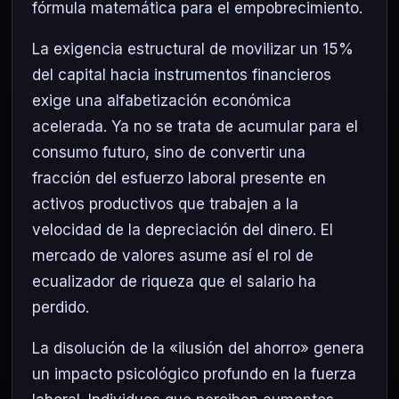
fórmula matemática para el empobrecimiento.
La exigencia estructural de movilizar un 15%
del capital hacia instrumentos financieros
exige una alfabetización económica
acelerada. Ya no se trata de acumular para el
consumo futuro, sino de convertir una
fracción del esfuerzo laboral presente en
activos productivos que trabajen a la
velocidad de la depreciación del dinero. El
mercado de valores asume así el rol de
ecualizador de riqueza que el salario ha
perdido.
La disolución de la «ilusión del ahorro» genera
un impacto psicológico profundo en la fuerza