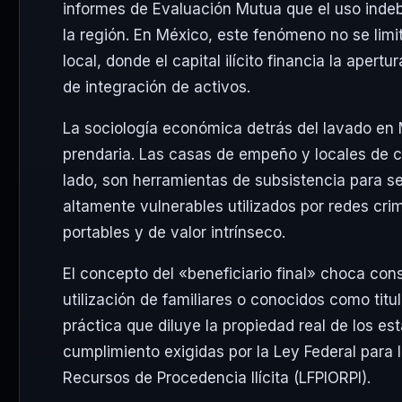
informes de Evaluación Mutua que el uso indeb
la región. En México, este fenómeno no se limi
local, donde el capital ilícito financia la ape
de integración de activos.
La sociología económica detrás del lavado en 
prendaria. Las casas de empeño y locales de 
lado, son herramientas de subsistencia para s
altamente vulnerables utilizados por redes cri
portables y de valor intrínseco.
El concepto del «beneficiario final» choca con
utilización de familiares o conocidos como t
práctica que diluye la propiedad real de los est
cumplimiento exigidas por la Ley Federal para 
Recursos de Procedencia Ilícita (LFPIORPI).