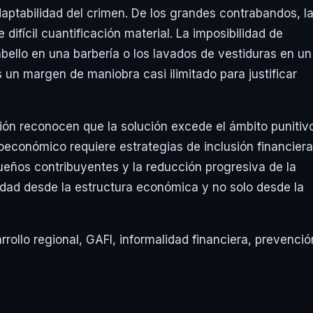
 adaptabilidad del crimen. De los grandes contrabandos, l
difícil cuantificación material. La imposibilidad de
abello en una barbería o los lavados de vestiduras en un
 un margen de maniobra casi ilimitado para justificar
ión reconocen que la solución excede el ámbito punitivo
roeconómico requiere estrategias de inclusión financiera
queños contribuyentes y la reducción progresiva de la
idad desde la estructura económica y no solo desde la
rrollo regional
,
GAFI
,
informalidad financiera
,
prevenció