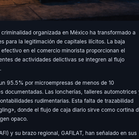
la criminalidad organizada en México ha transformado a
para la legitimación de capitales ilícitos. La baja
l efectivo en el comercio minorista proporcionan el
ntes de actividades delictivas se integren al flujo
.
n un 95.5% por microempresas de menos de 10
es documentadas. Las loncherías, talleres automotrices 
tabilidades rudimentarias. Esta falta de trazabilidad
ng», donde el flujo de caja diario sirve como cortina 
igen opaco.
AFI) y su brazo regional, GAFILAT, han señalado en sus