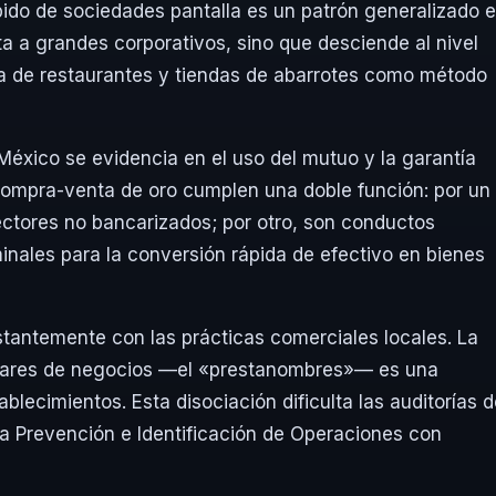
ido de sociedades pantalla es un patrón generalizado 
ta a grandes corporativos, sino que desciende al nivel
rtura de restaurantes y tiendas de abarrotes como método
México se evidencia en el uso del mutuo y la garantía
compra-venta de oro cumplen una doble función: por un
ectores no bancarizados; por otro, son conductos
minales para la conversión rápida de efectivo en bienes
stantemente con las prácticas comerciales locales. La
itulares de negocios —el «prestanombres»— es una
ablecimientos. Esta disociación dificulta las auditorías 
la Prevención e Identificación de Operaciones con