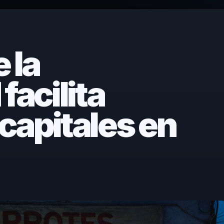
 la
facilita
capitales en