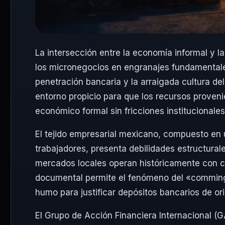
La intersección entre la economía informal y 
los micronegocios en engranajes fundamentales 
penetración bancaria y la arraigada cultura de
entorno propicio para que los recursos provenie
económico formal sin fricciones institucionales
El tejido empresarial mexicano, compuesto e
trabajadores, presenta debilidades estructural
mercados locales operan históricamente con con
documental permite el fenómeno del «commingli
humo para justificar depósitos bancarios de or
El Grupo de Acción Financiera Internacional (G