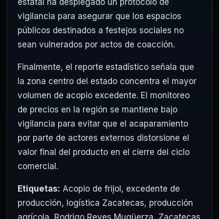
estatal ha desplegado un protocolo de
vigilancia para asegurar que los espacios
públicos destinados a festejos sociales no
sean vulnerados por actos de coacción.
Finalmente, el reporte estadístico señala que
la zona centro del estado concentra el mayor
volumen de acopio excedente. El monitoreo
de precios en la región se mantiene bajo
vigilancia para evitar que el acaparamiento
por parte de actores externos distorsione el
valor final del producto en el cierre del ciclo
comercial.
Etiquetas:
Acopio de frijol
,
excedente de
producción
,
logística Zacatecas
,
producción
agrícola
,
Rodrigo Reyes Mugüerza
,
Zacatecas