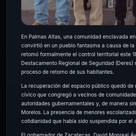
En Palmas Altas, una comunidad enclavada en 
convirtió en un pueblo fantasma a causa de la
retomó formalmente el control territorial este 
Destacamento Regional de Seguridad (Deres) re
proceso de retorno de sus habitantes.
La recuperación del espacio público quedó de 
cívico que congregó a vecinos de comunidade
autoridades gubernamentales y, de manera simb
Morelos. La presencia de menores escolarizado
cotidianidad que había sido suspendida por el a
El gobernador de Zacatecas, David Monreal Ávil