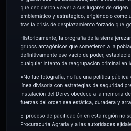
que decidieron volver a sus lugares de origen.
emblemático y estratégico, erigiéndolo como un
tras la crisis de desplazamiento forzado que go
Históricamente, la orografía de la sierra jereza
grupos antagónicos que sometieron a la pobla
definitivamente ese vacío de poder, estableci
cualquier intento de reagrupación criminal en l
«No fue fotografía, no fue una política públic
línea divisoria con estrategias de seguridad p
instalación del Deres obedece a la memoria de 
fuerzas del orden sea estática, duradera y ar
El proceso de pacificación en esta región no se 
Procuraduría Agraria y a las autoridades ejidal