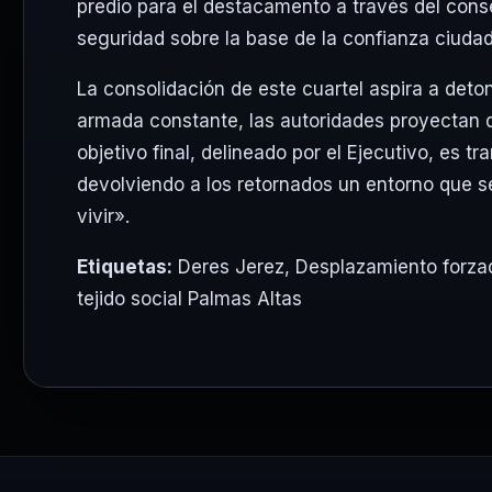
predio para el destacamento a través del cons
seguridad sobre la base de la confianza ciudad
La consolidación de este cuartel aspira a deton
armada constante, las autoridades proyectan q
objetivo final, delineado por el Ejecutivo, es t
devolviendo a los retornados un entorno que s
vivir».
Etiquetas:
Deres Jerez
,
Desplazamiento forza
tejido social Palmas Altas