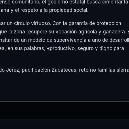
enso comunitario, el gobierno estatal busca cimentar la
ana y el respeto a la propiedad social.
ar un círculo virtuoso. Con la garantía de protección
ue la zona recupere su vocación agrícola y ganadera. 
ransitar de un modelo de supervivencia a uno de desarrol
ea, en sus palabras, «productivo, seguro y digno para
do Jerez
,
pacificación Zacatecas
,
retorno familias sierr