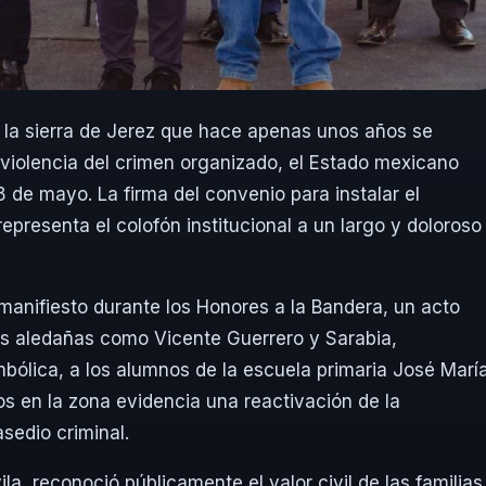
la sierra de Jerez que hace apenas unos años se
 violencia del crimen organizado, el Estado mexicano
18 de mayo. La firma del convenio para instalar el
presenta el colofón institucional a un largo y doloroso
manifiesto durante los Honores a la Bandera, un acto
s aledañas como Vicente Guerrero y Sarabia,
ólica, a los alumnos de la escuela primaria José Marí
s en la zona evidencia una reactivación de la
sedio criminal.
a, reconoció públicamente el valor civil de las familias