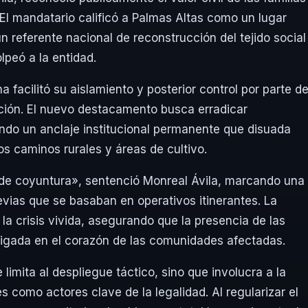
 El mandatario calificó a Palmas Altas como un lugar
 referente nacional de reconstrucción del tejido social
lpeó a la entidad.
na facilitó su aislamiento y posterior control por parte d
ción. El nuevo destacamento busca erradicar
endo un anclaje institucional permanente que disuada
os caminos rurales y áreas de cultivo.
a de coyuntura», sentenció Monreal Ávila, marcando una
revias que se basaban en operativos itinerantes. La
la crisis vivida, asegurando que la presencia de las
raigada en el corazón de las comunidades afectadas.
limita al despliegue táctico, sino que involucra a la
es como actores clave de la legalidad. Al regularizar el