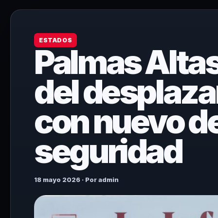
ESTADOS
Palmas Altas
del desplaz
con nuevo d
seguridad
18 mayo 2026 · Por admin